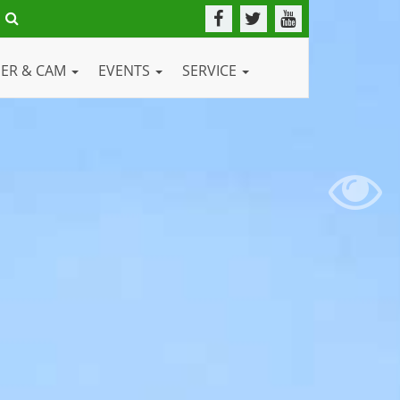
DER & CAM
EVENTS
SERVICE