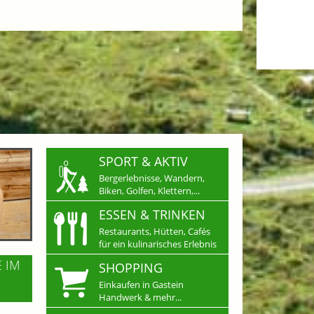
SPORT & AKTIV
Bergerlebnisse, Wandern,
Biken, Golfen, Klettern,...
ESSEN & TRINKEN
Restaurants, Hütten, Cafés
für ein kulinarisches Erlebnis
E IM
SHOPPING
Einkaufen in Gastein
Handwerk & mehr...