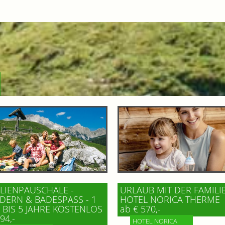
LIENPAUSCHALE -
URLAUB MIT DER FAMILI
ERN & BADESPASS - 1 K
HOTEL NORICA THERME
BIS 5 JAHRE KOSTENLOS
ab € 570,-
94,-
HOTEL NORICA