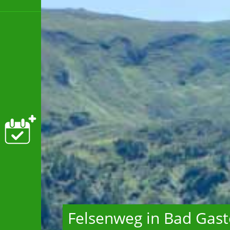
Felsenweg in Bad Gast