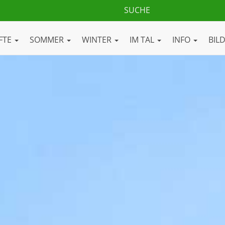
FTE
SOMMER
WINTER
IM TAL
INFO
BIL