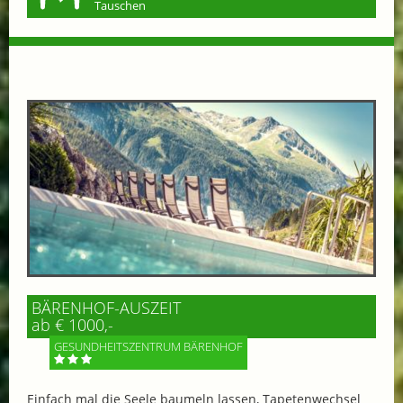
Tauschen
BÄRENHOF-AUSZEIT
ab € 1000,-
GESUNDHEITSZENTRUM BÄRENHOF
Einfach mal die Seele baumeln lassen, Tapetenwechsel