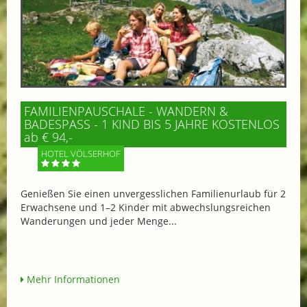
FAMILIENPAUSCHALE - WANDERN &
BADESPASS - 1 KIND BIS 5 JAHRE KOSTENLOS
ab € 94,-
HOTEL VÖLSERHOF
Genießen Sie einen unvergesslichen Familienurlaub für 2
Erwachsene und 1–2 Kinder mit abwechslungsreichen
Wanderungen und jeder Menge...
Mehr Informationen