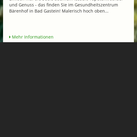
und Genuss - das finden Sie im Gesundheitszentrum
Bärenhof in Bad Gastein! Malerisch hoch oben...
Mehr Informationen
VÖLSERHOF SCHNUPPERTAGE: 3 TAGE 2
NÄCHTE
ab € 268,-