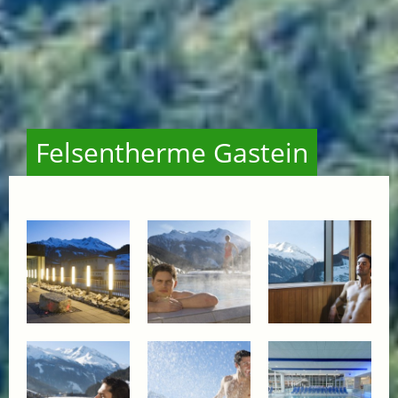
Felsentherme Gastein