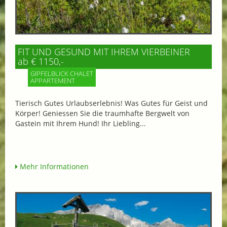
FIT UND GESUND MIT IHREM VIERBEINER
ab € 1150,-
GIPFELBLICK CHALET
APPARTEMENT
Tierisch Gutes Urlaubserlebnis! Was Gutes für Geist und
Körper! Geniessen Sie die traumhafte Bergwelt von
Gastein mit Ihrem Hund! Ihr Liebling...
Mehr Informationen