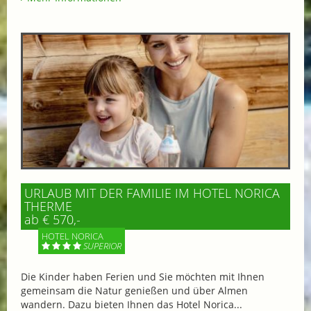
URLAUB MIT DER FAMILIE IM HOTEL NORICA
THERME
ab € 570,-
HOTEL NORICA
SUPERIOR
Die Kinder haben Ferien und Sie möchten mit Ihnen
gemeinsam die Natur genießen und über Almen
wandern. Dazu bieten Ihnen das Hotel Norica...