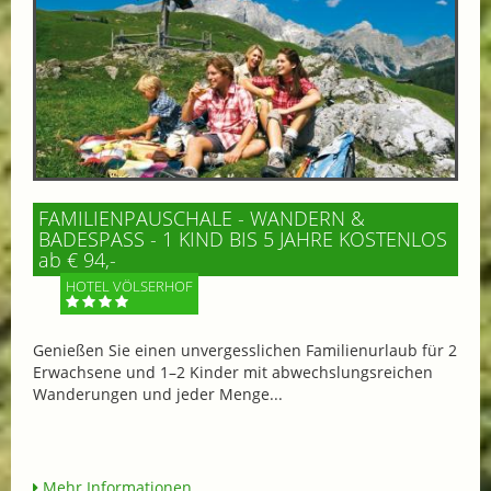
FAMILIENPAUSCHALE - WANDERN &
BADESPASS - 1 KIND BIS 5 JAHRE KOSTENLOS
ab € 94,-
HOTEL VÖLSERHOF
Genießen Sie einen unvergesslichen Familienurlaub für 2
Erwachsene und 1–2 Kinder mit abwechslungsreichen
Wanderungen und jeder Menge...
Mehr Informationen