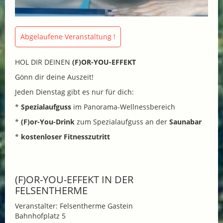
Abgelaufene Veranstaltung !
HOL DIR DEINEN
(F)OR-YOU-EFFEKT
Gönn dir deine Auszeit!
Jeden Dienstag gibt es nur für dich:
*
Spezialaufguss
im Panorama-Wellnessbereich
*
(F)or-You-Drink
zum Spezialaufguss an der
Saunabar
*
kostenloser Fitnesszutritt
(F)OR-YOU-EFFEKT IN DER
FELSENTHERME
Veranstalter: Felsentherme Gastein
Bahnhofplatz 5