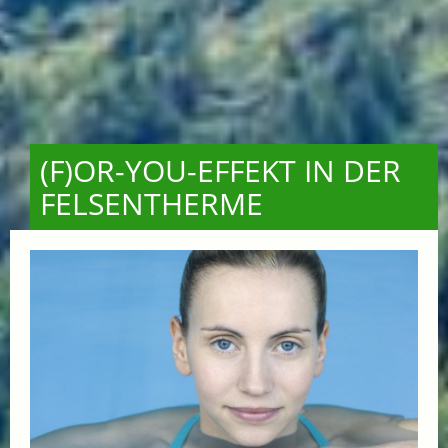
(F)OR-YOU-EFFEKT IN DER
FELSENTHERME