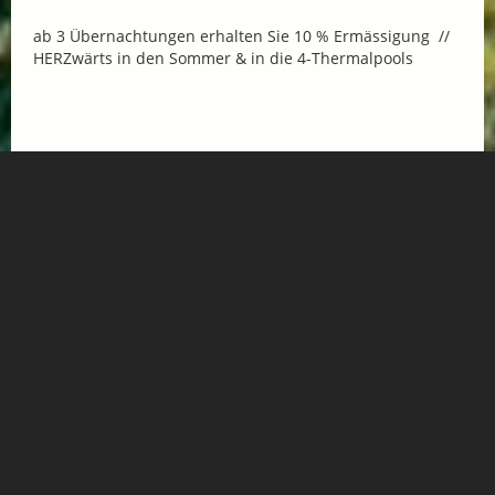
ab 3 Übernachtungen erhalten Sie 10 % Ermässigung //
HERZwärts in den Sommer & in die 4-Thermalpools
Mehr Informationen
ENTSPANNENDE GOLF UND THERMEN TAGE