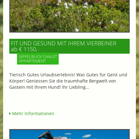
FIT UND GESUND MIT IHREM VIERBEINER
ab € 1150,-
GIPFELBLICK CHALET
APPARTEMENT
Tierisch Gutes Urlaubserlebnis! Was Gutes für Geist und
Körper! Geniessen Sie die traumhafte Bergwelt von
Gastein mit Ihrem Hund! Ihr Liebling...
Mehr Informationen