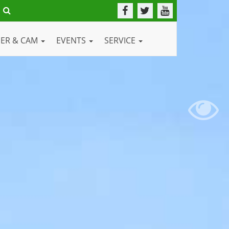
DER & CAM
EVENTS
SERVICE