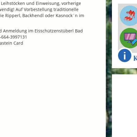
 Leihstöcken und Einweisung, vorherige
endig! Auf Vorbestellung traditionelle
e Ripperl, Backhendl oder Kasnock´n im
d Anmeldung im Eisschützenstüberl Bad
3-664-3997131
Gastein Card