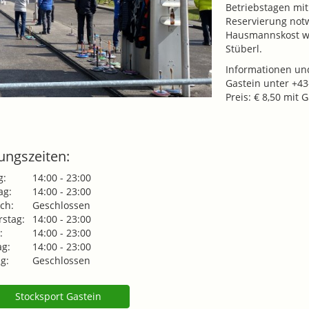
Betriebstagen mit
Reservierung notw
Hausmannskost wi
Stüberl.
Informationen un
Gastein unter +4
Preis: € 8,50 mit 
ungszeiten:
g:
14:00 - 23:00
ag:
14:00 - 23:00
ch:
Geschlossen
stag:
14:00 - 23:00
:
14:00 - 23:00
g:
14:00 - 23:00
g:
Geschlossen
Stocksport Gastein