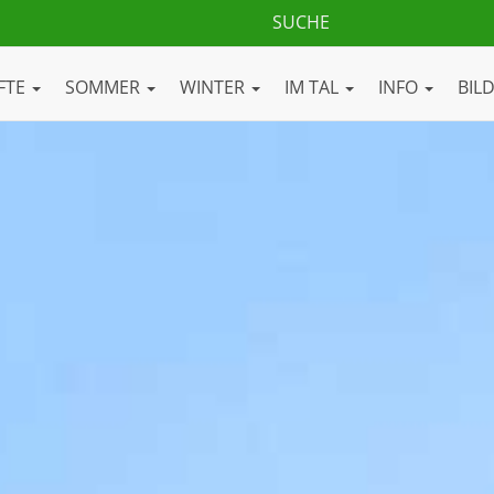
FTE
SOMMER
WINTER
IM TAL
INFO
BIL