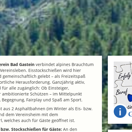
erein Bad Gastein
verbindet alpines Brauchtum
ereinsleben. Eisstockschießen wird hier
 gemeinschaftlich gelebt – als Freizeitspaß
ortliche Herausforderung. Ganzjährig aktiv,
für alle zugänglich: Ob Einsteiger,
 ambitionierte Schützen – im Mittelpunkt
 Begegnung, Fairplay und Spaß am Sport.
t aus 2 Asphaltbahnen (im Winter als Eis- bzw.
nd dem Vereinsheim mit dem
l, welches auch für Gäste geöffnet ist.
 bzw. Stockschießen für Gäste:
An den