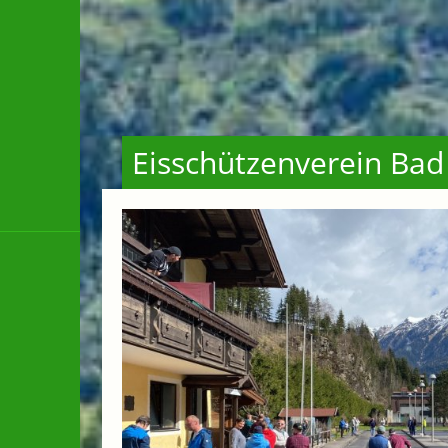
Eisschützenverein Bad