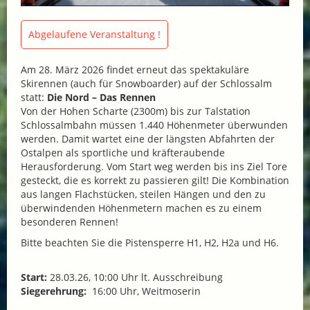
Abgelaufene Veranstaltung !
Am 28. März 2026 findet erneut das spektakuläre
Skirennen (auch für Snowboarder) auf der Schlossalm
statt:
Die Nord – Das Rennen
Von der Hohen Scharte (2300m) bis zur Talstation
Schlossalmbahn müssen 1.440 Höhenmeter überwunden
werden. Damit wartet eine der längsten Abfahrten der
Ostalpen als sportliche und kräfteraubende
Herausforderung. Vom Start weg werden bis ins Ziel Tore
gesteckt, die es korrekt zu passieren gilt! Die Kombination
aus langen Flachstücken, steilen Hängen und den zu
überwindenden Höhenmetern machen es zu einem
besonderen Rennen!
Bitte beachten Sie die Pistensperre H1, H2, H2a und H6.
Start:
28.03.26, 10:00 Uhr lt. Ausschreibung
Siegerehrung:
16:00 Uhr, Weitmoserin