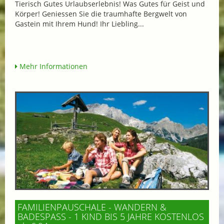
Tierisch Gutes Urlaubserlebnis! Was Gutes für Geist und
Körper! Geniessen Sie die traumhafte Bergwelt von
Gastein mit Ihrem Hund! Ihr Liebling...
Mehr Informationen
FAMILIENPAUSCHALE - WANDERN &
BADESPASS - 1 KIND BIS 5 JAHRE KOSTENLOS