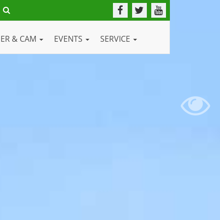
DER & CAM
EVENTS
SERVICE