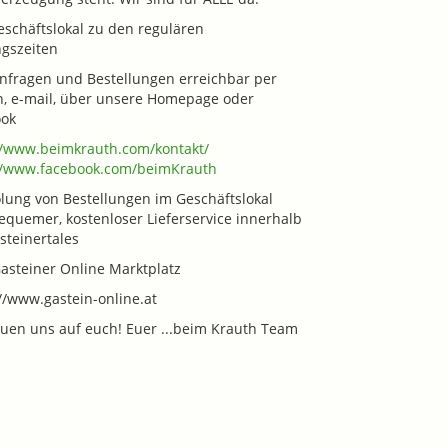
eschäftslokal zu den regulären
gszeiten
Anfragen und Bestellungen erreichbar per
n, e-mail, über unsere Homepage oder
ook
//www.beimkrauth.com/kontakt/
//www.facebook.com/beimKrauth
lung von Bestellungen im Geschäftslokal
equemer, kostenloser Lieferservice innerhalb
steinertales
asteiner Online Marktplatz
//www.gastein-online.at
euen uns auf euch! Euer ...beim Krauth Team