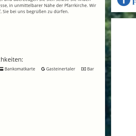
asse, in unmittelbarer Nähe der Pfarrkirche. Wir
, Sie bei uns begrüßen zu dürfen.
hkeiten:
Bankomatkarte
Gasteinertaler
Bar