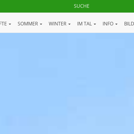
FTE
SOMMER
WINTER
IM TAL
INFO
BIL