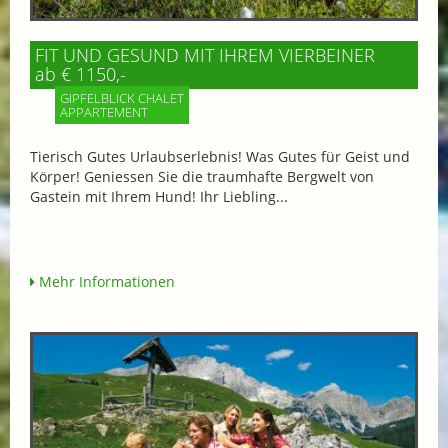
FIT UND GESUND MIT IHREM VIERBEINER
ab € 1150,-
GIPFELBLICK CHALET
APPARTEMENT
Tierisch Gutes Urlaubserlebnis! Was Gutes für Geist und
Körper! Geniessen Sie die traumhafte Bergwelt von
Gastein mit Ihrem Hund! Ihr Liebling...
Mehr Informationen