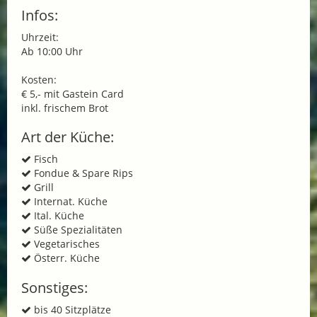
Infos:
Uhrzeit:
Ab 10:00 Uhr
Kosten:
€ 5,- mit Gastein Card
inkl. frischem Brot
Art der Küche:
Fisch
Fondue & Spare Rips
Grill
Internat. Küche
Ital. Küche
Süße Spezialitäten
Vegetarisches
Österr. Küche
Sonstiges:
bis 40 Sitzplätze