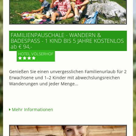
FAMILIENPAUSCHALE - WANDERN &
BADESPASS - 1 KIND BIS 5 JAHRE KOSTENLOS
ab € 94,-
HOTEL VÖLSERHOF
Genießen Sie einen unvergesslichen Familienurlaub für 2
Erwachsene und 1–2 Kinder mit abwechslungsreichen
Wanderungen und jeder Menge...
Mehr Informationen