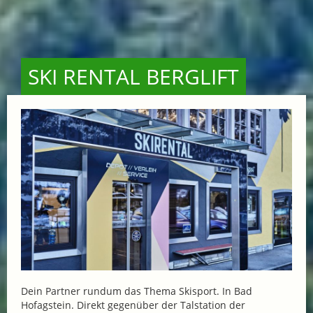
SKI RENTAL BERGLIFT
Dein Partner rundum das Thema Skisport. In Bad
Hofagstein. Direkt gegenüber der Talstation der