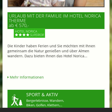
URLAUB MIT DER FAMILIE IM HOTEL NORICA
THERME
ab € 570,-
HOTEL NORICA
SUPERIOR
Die Kinder haben Ferien und Sie möchten mit Ihnen
gemeinsam die Natur genießen und über Almen
wandern. Dazu bieten Ihnen das Hotel Norica...
Mehr Informationen
SPORT & AKTIV
Bergerlebnisse, Wandern,
Biken, Golfen, Klettern,...