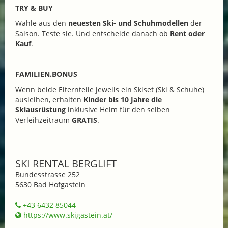
TRY & BUY
Wähle aus den
neuesten Ski- und Schuhmodellen
der
Saison. Teste sie. Und entscheide danach ob
Rent oder
Kauf
.
FAMILIEN.BONUS
Wenn beide Elternteile jeweils ein Skiset (Ski & Schuhe)
ausleihen, erhalten
Kinder bis 10 Jahre die
Skiausrüstung
inklusive Helm für den selben
Verleihzeitraum
GRATIS
.
SKI RENTAL BERGLIFT
Bundesstrasse 252
5630 Bad Hofgastein
+43 6432 85044
https://www.skigastein.at/