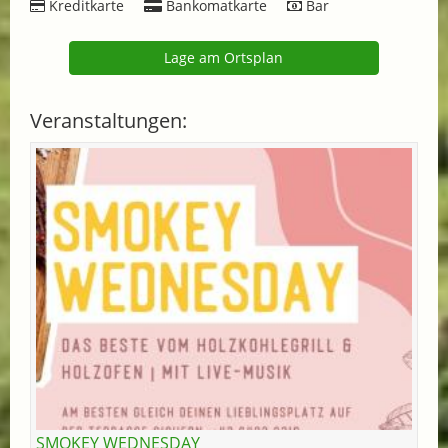
Kreditkarte
Bankomatkarte
Bar
Lage am Ortsplan
Veranstaltungen:
SMOKEY WEDNESDAY