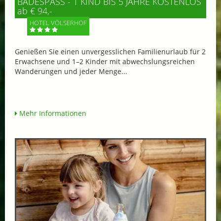
BADESPASS - 1 KIND BIS 5 JAHRE KOSTENLOS
ab € 94,-
HOTEL VÖLSERHOF
Genießen Sie einen unvergesslichen Familienurlaub für 2
Erwachsene und 1–2 Kinder mit abwechslungsreichen
Wanderungen und jeder Menge...
Mehr Informationen