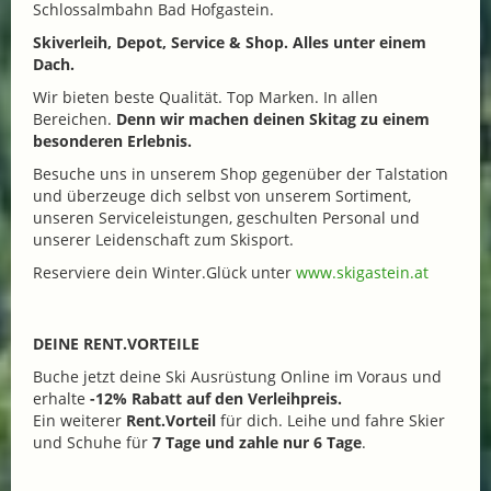
Schlossalmbahn Bad Hofgastein.
Skiverleih, Depot, Service & Shop. Alles unter einem
Dach.
Wir bieten beste Qualität. Top Marken. In allen
Bereichen.
Denn wir machen deinen Skitag zu einem
besonderen Erlebnis.
Besuche uns in unserem Shop gegenüber der Talstation
und überzeuge dich selbst von unserem Sortiment,
unseren Serviceleistungen, geschulten Personal und
unserer Leidenschaft zum Skisport.
Reserviere dein Winter.Glück unter
www.skigastein.at
DEINE RENT.VORTEILE
Buche jetzt deine Ski Ausrüstung Online im Voraus und
erhalte
-12% Rabatt auf den Verleihpreis.
Ein weiterer
Rent.Vorteil
für dich. Leihe und fahre Skier
und Schuhe für
7 Tage und zahle nur 6 Tage
.