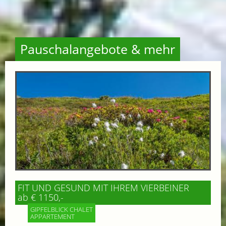
Pauschalangebote & mehr
FIT UND GESUND MIT IHREM VIERBEINER
ab € 1150,-
GIPFELBLICK CHALET
APPARTEMENT