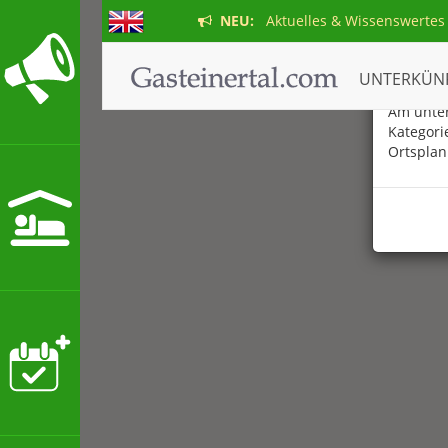
NEU:
Aktuelles & Wissenswertes
Der ne
UNTERKÜN
Am unter
Kategori
Ortsplan