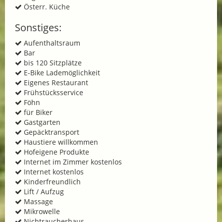
Österr. Küche
Sonstiges:
Aufenthaltsraum
Bar
bis 120 Sitzplätze
E-Bike Lademöglichkeit
Eigenes Restaurant
Frühstücksservice
Föhn
für Biker
Gastgarten
Gepäcktransport
Haustiere willkommen
Hofeigene Produkte
Internet im Zimmer kostenlos
Internet kostenlos
Kinderfreundlich
Lift / Aufzug
Massage
Mikrowelle
Nichtraucherhaus