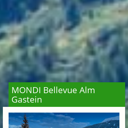
MONDI Bellevue Alm
Gastein