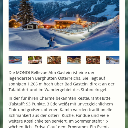
Die MONDI Bellevue Alm Gastein ist eine der
legendärsten Berghütten Österreichs. Sie liegt auf
sonnigen 1.265 m hoch über Bad Gastein, direkt an der
Talabfahrt und im Wandergebiet des Stubnerkogel.
In der für ihren Charme bekannten Restaurant-Hütte
(Falstaff: 93 Punkte, 3 Edelweiß) mit unvergleichlichem
Flair und großem, offenen Kamin werden traditionelle
Schmankerl aus der österr. Küche, Fondue und viele
weitere Köstlichkeiten serviert. Im Sommer steht 1 x
wöchentlich „Erdsau“ auf dem Programm. Ein Event-