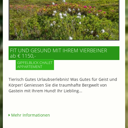
FIT UND GESUND MIT IHREM VIERBEINER
ab € 1150,-
GIPFELBLICK CHALET
APPARTEMENT
Tierisch Gutes Urlaubserlebnis! Was Gutes für Geist und
Körper! Geniessen Sie die traumhafte Bergwelt von
Gastein mit Ihrem Hund! Ihr Liebling...
Mehr Informationen