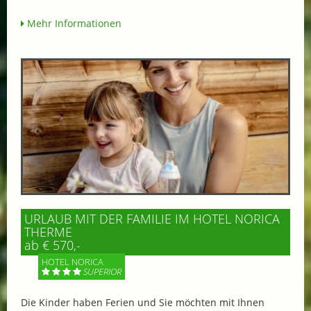
Mehr Informationen
URLAUB MIT DER FAMILIE IM HOTEL NORICA
THERME
ab € 570,-
HOTEL NORICA
SUPERIOR
Die Kinder haben Ferien und Sie möchten mit Ihnen