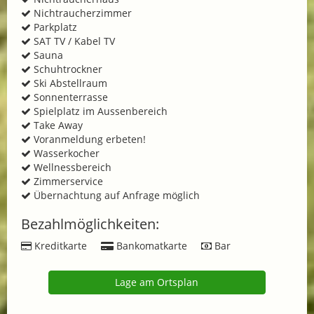
Nichtraucherzimmer
Parkplatz
SAT TV / Kabel TV
Sauna
Schuhtrockner
Ski Abstellraum
Sonnenterrasse
Spielplatz im Aussenbereich
Take Away
Voranmeldung erbeten!
Wasserkocher
Wellnessbereich
Zimmerservice
Übernachtung auf Anfrage möglich
Bezahlmöglichkeiten:
Kreditkarte
Bankomatkarte
Bar
Lage am Ortsplan