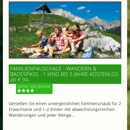
FAMILIENPAUSCHALE - WANDERN &
BADESPASS - 1 KIND BIS 5 JAHRE KOSTENLOS
ab € 94,-
HOTEL VÖLSERHOF
Genießen Sie einen unvergesslichen Familienurlaub für 2
Erwachsene und 1–2 Kinder mit abwechslungsreichen
Wanderungen und jeder Menge...