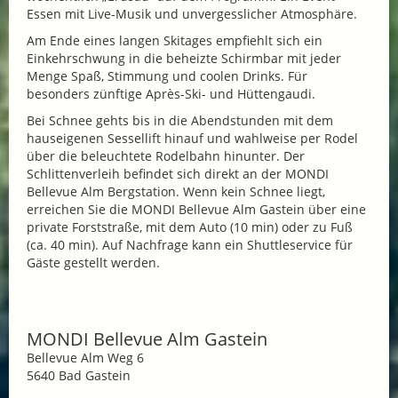
Essen mit Live-Musik und unvergesslicher Atmosphäre.
Am Ende eines langen Skitages empfiehlt sich ein
Einkehrschwung in die beheizte Schirmbar mit jeder
Menge Spaß, Stimmung und coolen Drinks. Für
besonders zünftige Après-Ski- und Hüttengaudi.
Bei Schnee gehts bis in die Abendstunden mit dem
hauseigenen Sessellift hinauf und wahlweise per Rodel
über die beleuchtete Rodelbahn hinunter. Der
Schlittenverleih befindet sich direkt an der MONDI
Bellevue Alm Bergstation. Wenn kein Schnee liegt,
erreichen Sie die MONDI Bellevue Alm Gastein über eine
private Forststraße, mit dem Auto (10 min) oder zu Fuß
(ca. 40 min). Auf Nachfrage kann ein Shuttleservice für
Gäste gestellt werden.
MONDI Bellevue Alm Gastein
Bellevue Alm Weg 6
5640 Bad Gastein