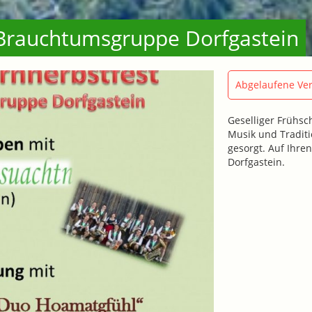
 Brauchtumsgruppe Dorfgastein
Abgelaufene Ver
Geselliger Frühsc
Musik und Traditi
gesorgt. Auf Ihre
Dorfgastein.