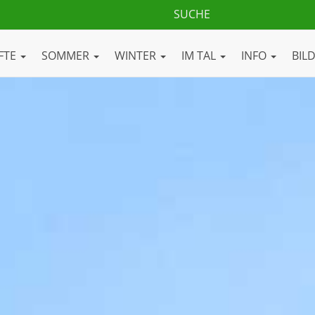
FTE
SOMMER
WINTER
IM TAL
INFO
BIL