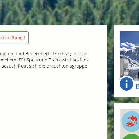
anstaltung !
hoppen und Bauernherbstkirchtag mit viel
onellem. Für Speis und Trank wird bestens
n Besuch freut sich die Brauchtumsgruppe