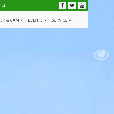
DER & CAM
EVENTS
SERVICE