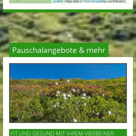
Leaflet
| Map data ©
OpenStreetMap
contributors
Pauschalangebote & mehr
FIT UND GESUND MIT IHREM VIERBEINER