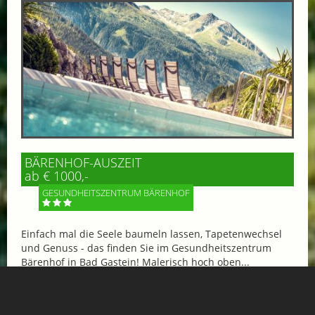
BÄRENHOF-AUSZEIT
ab € 1000,-
GESUNDHEITSZENTRUM BÄRENHOF
Einfach mal die Seele baumeln lassen, Tapetenwechsel
und Genuss - das finden Sie im Gesundheitszentrum
Bärenhof in Bad Gastein! Malerisch hoch oben...