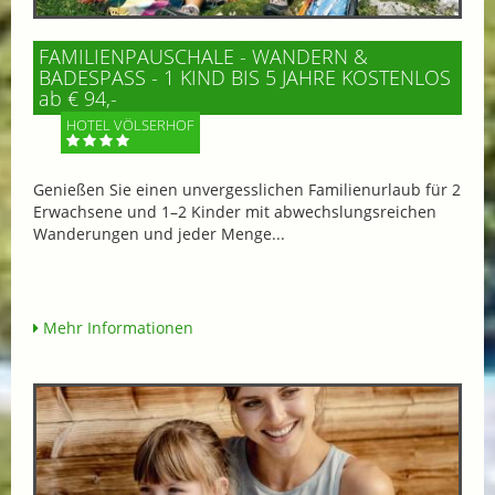
FAMILIENPAUSCHALE - WANDERN &
BADESPASS - 1 KIND BIS 5 JAHRE KOSTENLOS
ab € 94,-
HOTEL VÖLSERHOF
Genießen Sie einen unvergesslichen Familienurlaub für 2
Erwachsene und 1–2 Kinder mit abwechslungsreichen
Wanderungen und jeder Menge...
Mehr Informationen