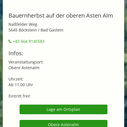
Bauernherbst auf der oberen Asten Alm
Naßfelder Weg
5645 Böckstein / Bad Gastein
+43 664 9145583
Infos:
Veranstaltungsort:
Obere Astenalm
Uhrzeit:
Ab 11:00 Uhr
Eintritt frei!
Lage am Ortsplan
Obere Astenalm