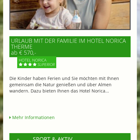
URLAUB MIT DER FAMILIE IM HOTEL NORICA
THERME
ab € 570,-
HOTEL NORICA
SUPERIOR
Die Kinder haben Ferien und Sie möchten mit Ihnen
gemeinsam die Natur genießen und über Almen
wandern. Dazu bieten Ihnen das Hotel Norica...
Mehr Informationen
SPORT & AKTIV