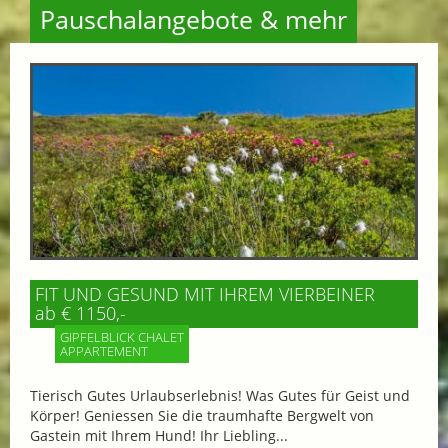
Pauschalangebote & mehr
FIT UND GESUND MIT IHREM VIERBEINER
ab € 1150,-
GIPFELBLICK CHALET
APPARTEMENT
Tierisch Gutes Urlaubserlebnis! Was Gutes für Geist und
Körper! Geniessen Sie die traumhafte Bergwelt von
Gastein mit Ihrem Hund! Ihr Liebling...