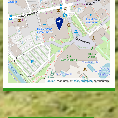
Leaflet
| Map data ©
OpenStreetMap
contributors