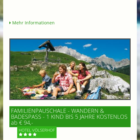
Mehr Informationen
FAMILIENPAUSCHALE - WANDERN &
BADESPASS - 1 KIND BIS 5 JAHRE KOSTENLOS
ab € 94,-
HOTEL VÖLSERHOF