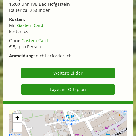
16:00 Uhr TVB Bad Hofgastein
Dauer ca. 2 Stunden
Kosten:
Mit
Gastein Card
:
kostenlos
Ohne
Gastein Card
:
€ 5,- pro Person
Anmeldung:
nicht erforderlich
Weitere Bilder
Lage am Ortsplan
+
−