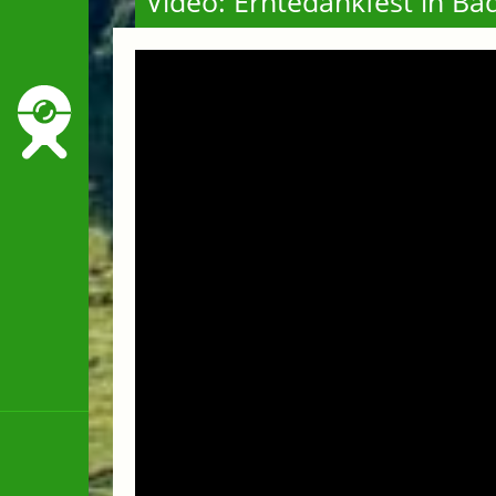
Video: Erntedankfest in Ba