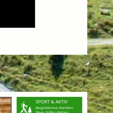
SPORT & AKTIV
Bergerlebnisse, Wandern,
Biken, Golfen, Klettern,...