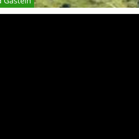
d Gastein