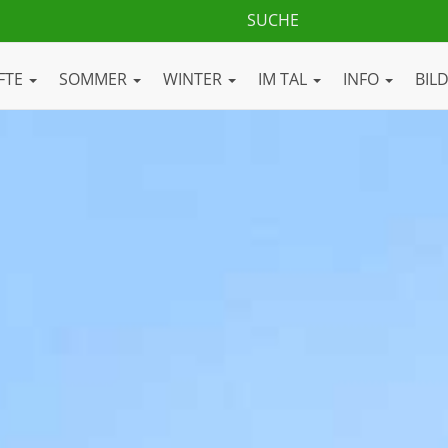
FTE
SOMMER
WINTER
IM TAL
INFO
BIL