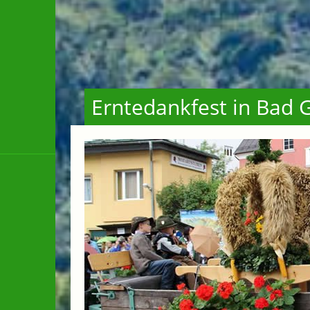
Erntedankfest in Bad 