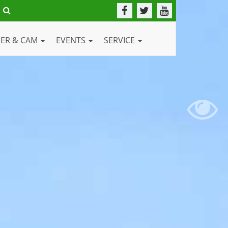
DER & CAM
EVENTS
SERVICE