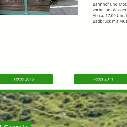
Bahnhof und Mozar
vorbei am Wasser
Ab ca. 17:00 Uhr:
Badbruck mit Mus
Fotos 2015
Fotos 2011