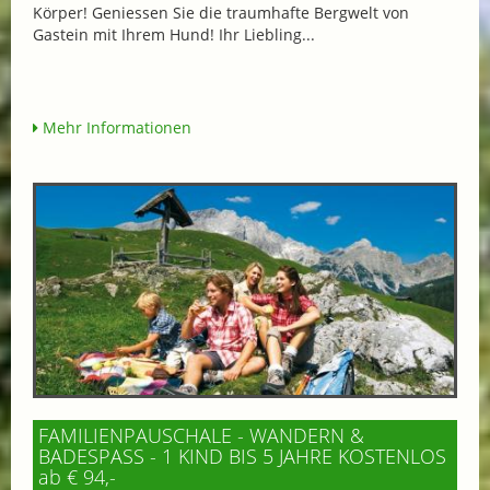
Körper! Geniessen Sie die traumhafte Bergwelt von
Gastein mit Ihrem Hund! Ihr Liebling...
Mehr Informationen
FAMILIENPAUSCHALE - WANDERN &
BADESPASS - 1 KIND BIS 5 JAHRE KOSTENLOS
ab € 94,-