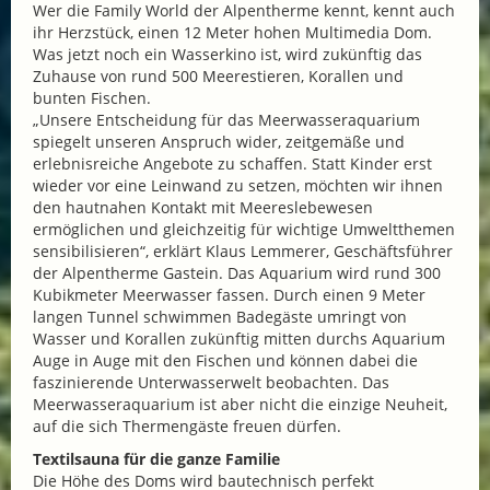
Wer die Family World der Alpentherme kennt, kennt auch
ihr Herzstück, einen 12 Meter hohen Multimedia Dom.
Was jetzt noch ein Wasserkino ist, wird zukünftig das
Zuhause von rund 500 Meerestieren, Korallen und
bunten Fischen.
„Unsere Entscheidung für das Meerwasseraquarium
spiegelt unseren Anspruch wider, zeitgemäße und
erlebnisreiche Angebote zu schaffen. Statt Kinder erst
wieder vor eine Leinwand zu setzen, möchten wir ihnen
den hautnahen Kontakt mit Meereslebewesen
ermöglichen und gleichzeitig für wichtige Umweltthemen
sensibilisieren“, erklärt Klaus Lemmerer, Geschäftsführer
der Alpentherme Gastein. Das Aquarium wird rund 300
Kubikmeter Meerwasser fassen. Durch einen 9 Meter
langen Tunnel schwimmen Badegäste umringt von
Wasser und Korallen zukünftig mitten durchs Aquarium
Auge in Auge mit den Fischen und können dabei die
faszinierende Unterwasserwelt beobachten. Das
Meerwasseraquarium ist aber nicht die einzige Neuheit,
auf die sich Thermengäste freuen dürfen.
Textilsauna für die ganze Familie
Die Höhe des Doms wird bautechnisch perfekt