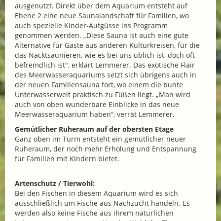
ausgenutzt. Direkt über dem Aquarium entsteht auf
Ebene 2 eine neue Saunalandschaft für Familien, wo
auch spezielle Kinder-Aufgüsse ins Programm
genommen werden. „Diese Sauna ist auch eine gute
Alternative für Gäste aus anderen Kulturkreisen, für die
das Nacktsaunieren, wie es bei uns üblich ist, doch oft
befremdlich ist", erklärt Lemmerer. Das exotische Flair
des Meerwasseraquariums setzt sich übrigens auch in
der neuen Familiensauna fort, wo einem die bunte
Unterwasserwelt praktisch zu Füßen liegt. „Man wird
auch von oben wunderbare Einblicke in das neue
Meerwasseraquarium haben“, verrät Lemmerer.
Gemütlicher Ruheraum auf der obersten Etage
Ganz oben im Turm entsteht ein gemütlicher neuer
Ruheraum, der noch mehr Erholung und Entspannung
für Familien mit Kindern bietet.
Artenschutz / Tierwohl:
Bei den Fischen in diesem Aquarium wird es sich
ausschließlich um Fische aus Nachzucht handeln. Es
werden also keine Fische aus ihrem natürlichen