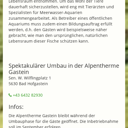
Lebensraum entnommen. Um das Wohl der Tiere
dauerhaft sicherzustellen, wird eng mit Tierärzten und
Spezialisten für Meerwasser-Aquarien
zusammengearbeitet. Als Betreiber eines öffentlichen
Aquariums muss zudem einen Bildungsauftrag erfüllt
werden, d.h. den Gästen wird beispielsweise näher
gebracht, wie man den ursprünglichen, natürlichen
Lebensraum dieser Fische schützen kann.
Spektakulärer Umbau in der Alpentherme
Gastein
Sen. W. Wilflingplatz 1
5630 Bad Hofgastein
+43 6432 82930
Infos:
Die Alpentherme Gastein bleibt während der
Umbauphase für die Gäste geöffnet. Die Inbetriebnahme
soll im September erfolgen.