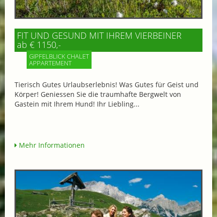
FIT UND GESUND MIT IHREM VIERBEINER
ab € 1150,-
GIPFELBLICK CHALET
APPARTEMENT
Tierisch Gutes Urlaubserlebnis! Was Gutes für Geist und
Körper! Geniessen Sie die traumhafte Bergwelt von
Gastein mit Ihrem Hund! Ihr Liebling...
Mehr Informationen