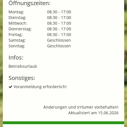
Öffnungszeiten:
Montag:
08:30 - 17:00
Dienstag:
08:30 - 17:00
Mittwoch:
08:30 - 17:00
Donnerstag:
08:30 - 17:00
Freitag:
08:30 - 17:00
Samstag:
Geschlossen
Sonntag:
Geschlossen
Infos:
Betriebsurlaub
Sonstiges:
Voranmeldung erforderlich!
Änderungen und Irrtümer vorbehalten!
Aktualisiert am 15.06.2026