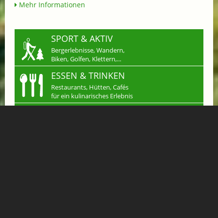
Mehr Informationen
SPORT & AKTIV
Bergerlebnisse, Wandern,
Biken, Golfen, Klettern,...
ESSEN & TRINKEN
Restaurants, Hütten, Cafés
für ein kulinarisches Erlebnis
SHOPPING
Einkaufen in Gastein
Handwerk & mehr...
JOBS
Arbeiten wo andere
Urlaub machen
KLEINANZEIGEN
Verkaufen, Kaufen &
Tauschen