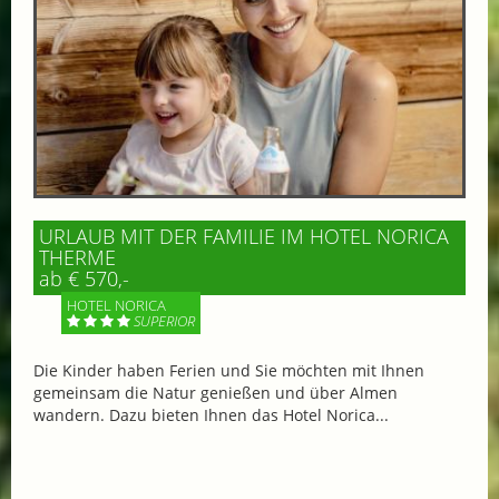
URLAUB MIT DER FAMILIE IM HOTEL NORICA
THERME
ab € 570,-
HOTEL NORICA
SUPERIOR
Die Kinder haben Ferien und Sie möchten mit Ihnen
gemeinsam die Natur genießen und über Almen
wandern. Dazu bieten Ihnen das Hotel Norica...