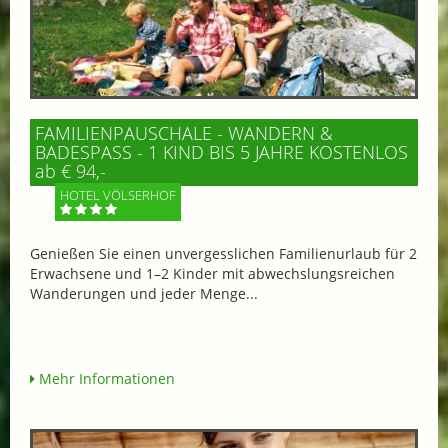
FAMILIENPAUSCHALE - WANDERN &
BADESPASS - 1 KIND BIS 5 JAHRE KOSTENLOS
ab € 94,-
HOTEL VÖLSERHOF
Genießen Sie einen unvergesslichen Familienurlaub für 2
Erwachsene und 1–2 Kinder mit abwechslungsreichen
Wanderungen und jeder Menge...
Mehr Informationen