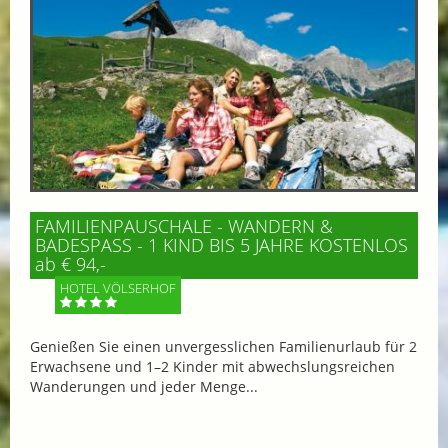
FAMILIENPAUSCHALE - WANDERN &
BADESPASS - 1 KIND BIS 5 JAHRE KOSTENLOS
ab € 94,-
HOTEL VÖLSERHOF
Genießen Sie einen unvergesslichen Familienurlaub für 2
Erwachsene und 1–2 Kinder mit abwechslungsreichen
Wanderungen und jeder Menge...