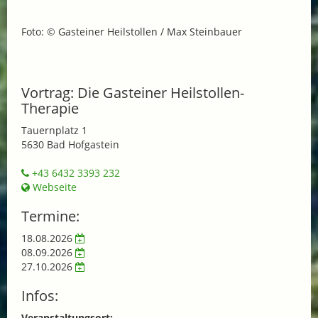
Foto: © Gasteiner Heilstollen / Max Steinbauer
Vortrag: Die Gasteiner Heilstollen-
Therapie
Tauernplatz 1
5630 Bad Hofgastein
+43 6432 3393 232
Webseite
Termine:
18.08.2026
08.09.2026
27.10.2026
Infos:
Veranstaltungsort: