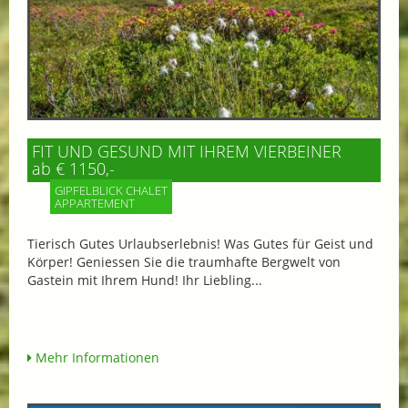
FIT UND GESUND MIT IHREM VIERBEINER
ab € 1150,-
GIPFELBLICK CHALET
APPARTEMENT
Tierisch Gutes Urlaubserlebnis! Was Gutes für Geist und
Körper! Geniessen Sie die traumhafte Bergwelt von
Gastein mit Ihrem Hund! Ihr Liebling...
Mehr Informationen