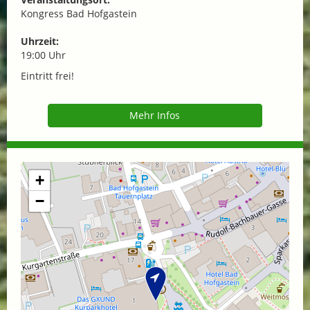
Kongress Bad Hofgastein
Uhrzeit:
19:00 Uhr
Eintritt frei!
Mehr Infos
+
−