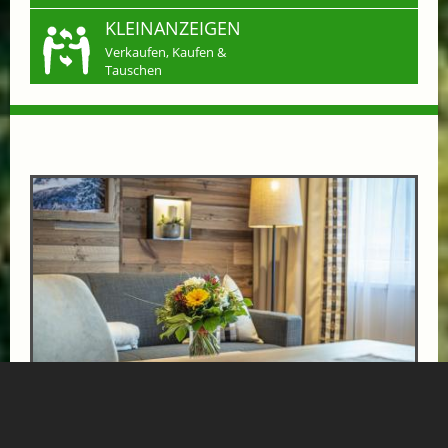
KLEINANZEIGEN
Verkaufen, Kaufen &
Tauschen
ENTSPANNENDE GOLF UND THERMEN TAGE
ab € 599,-