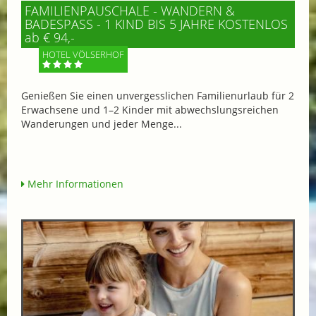
FAMILIENPAUSCHALE - WANDERN &
BADESPASS - 1 KIND BIS 5 JAHRE KOSTENLOS
ab € 94,-
HOTEL VÖLSERHOF
Genießen Sie einen unvergesslichen Familienurlaub für 2
Erwachsene und 1–2 Kinder mit abwechslungsreichen
Wanderungen und jeder Menge...
Mehr Informationen