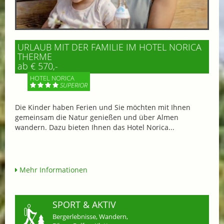
URLAUB MIT DER FAMILIE IM HOTEL NORICA
THERME
ab € 570,-
HOTEL NORICA
SUPERIOR
Die Kinder haben Ferien und Sie möchten mit Ihnen
gemeinsam die Natur genießen und über Almen
wandern. Dazu bieten Ihnen das Hotel Norica...
Mehr Informationen
SPORT & AKTIV
Bergerlebnisse, Wandern,