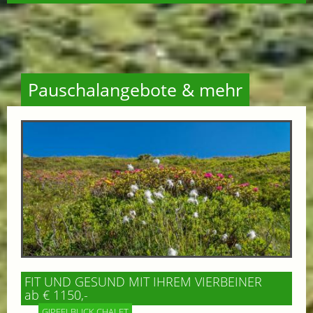
Pauschalangebote & mehr
FIT UND GESUND MIT IHREM VIERBEINER
ab € 1150,-
GIPFELBLICK CHALET