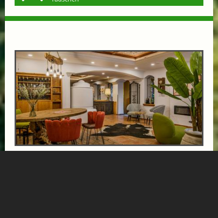
VÖLSERHOF SCHNUPPERTAGE: 3 TAGE 2
NÄCHTE
ab € 268,-
HOTEL VÖLSERHOF