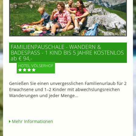
FAMILIENPAUSCHALE - WANDERN &
BADESPASS - 1 KIND BIS 5 JAHRE KOSTENLOS
ab € 94,-
HOTEL VÖLSERHOF
Genießen Sie einen unvergesslichen Familienurlaub für 2
Erwachsene und 1–2 Kinder mit abwechslungsreichen
Wanderungen und jeder Menge...
Mehr Informationen