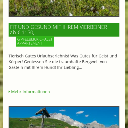
FIT UND GESUND MIT IHREM VIERBEINER
ab € 1150,-
GIPFELBLICK CHALET
APPARTEMENT
Tierisch Gutes Urlaubserlebnis! Was Gutes für Geist und
Körper! Geniessen Sie die traumhafte Bergwelt von
Gastein mit Ihrem Hund! Ihr Liebling...
Mehr Informationen