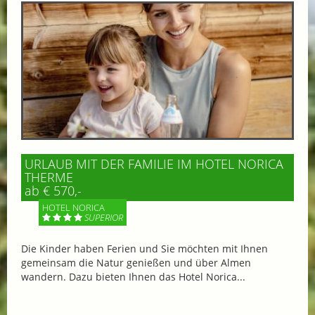
URLAUB MIT DER FAMILIE IM HOTEL NORICA
THERME
ab € 570,-
HOTEL NORICA
SUPERIOR
Die Kinder haben Ferien und Sie möchten mit Ihnen
gemeinsam die Natur genießen und über Almen
wandern. Dazu bieten Ihnen das Hotel Norica...