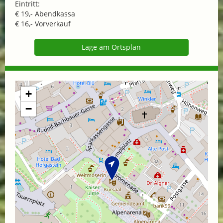
Eintritt:
€ 19,- Abendkassa
€ 16,- Vorverkauf
Lage am Ortsplan
+
−