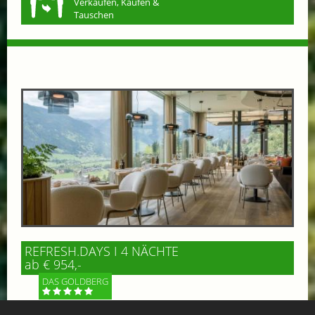
Verkaufen, Kaufen &
Tauschen
REFRESH.DAYS I 4 NÄCHTE
ab € 954,-
DAS GOLDBERG