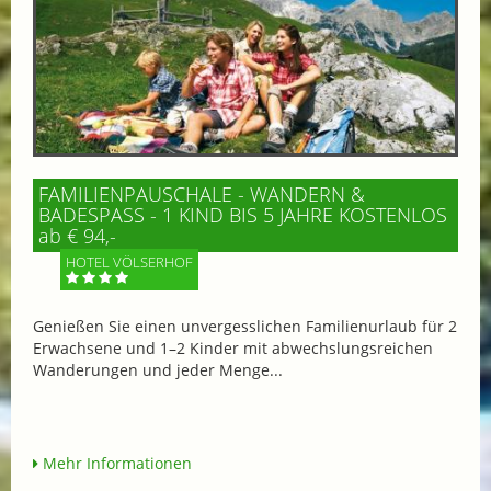
FAMILIENPAUSCHALE - WANDERN &
BADESPASS - 1 KIND BIS 5 JAHRE KOSTENLOS
ab € 94,-
HOTEL VÖLSERHOF
Genießen Sie einen unvergesslichen Familienurlaub für 2
Erwachsene und 1–2 Kinder mit abwechslungsreichen
Wanderungen und jeder Menge...
Mehr Informationen