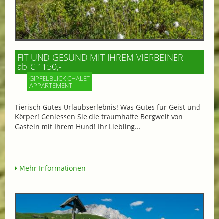
FIT UND GESUND MIT IHREM VIERBEINER
ab € 1150,-
GIPFELBLICK CHALET
APPARTEMENT
Tierisch Gutes Urlaubserlebnis! Was Gutes für Geist und
Körper! Geniessen Sie die traumhafte Bergwelt von
Gastein mit Ihrem Hund! Ihr Liebling...
Mehr Informationen