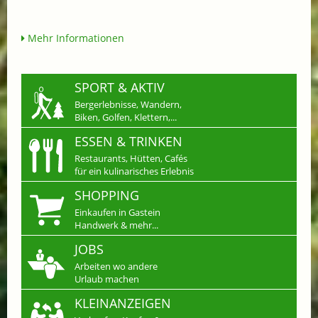
Mehr Informationen
SPORT & AKTIV
Bergerlebnisse, Wandern,
Biken, Golfen, Klettern,...
ESSEN & TRINKEN
Restaurants, Hütten, Cafés
für ein kulinarisches Erlebnis
SHOPPING
Einkaufen in Gastein
Handwerk & mehr...
JOBS
Arbeiten wo andere
Urlaub machen
KLEINANZEIGEN