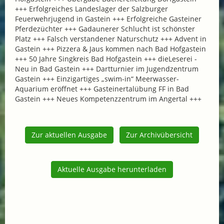
+++ Erfolgreiches Landeslager der Salzburger
Feuerwehrjugend in Gastein +++ Erfolgreiche Gasteiner
Pferdezüchter +++ Gadaunerer Schlucht ist schönster
Platz +++ Falsch verstandener Naturschutz +++ Advent in
Gastein +++ Pizzera & Jaus kommen nach Bad Hofgastein
+++ 50 Jahre Singkreis Bad Hofgastein +++ dieLeserei -
Neu in Bad Gastein +++ Dartturnier im Jugendzentrum
Gastein +++ Einzigartiges „swim-in“ Meerwasser-
Aquarium eröffnet +++ Gasteinertalübung FF in Bad
Gastein +++ Neues Kompetenzzentrum im Angertal +++
Zur aktuellen Ausgabe
Zur Archivübersicht
Aktuelle Ausgabe herunterladen