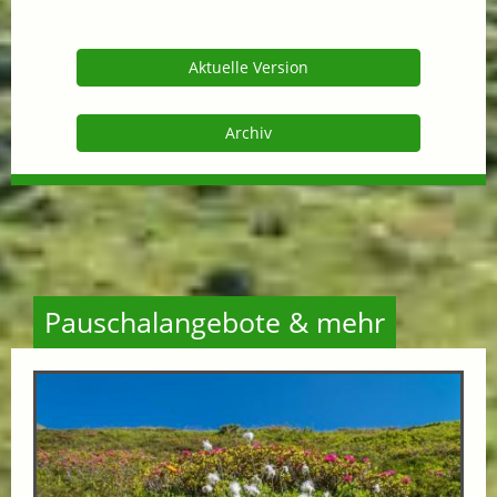
Aktuelle Version
Archiv
Pauschalangebote & mehr