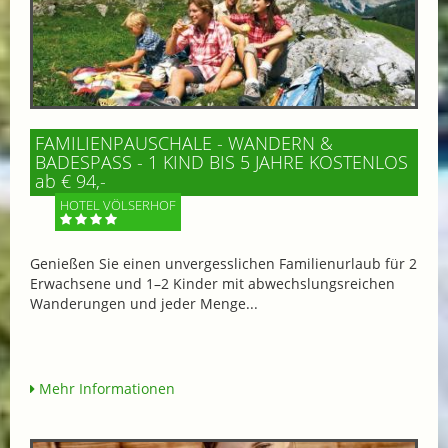
FAMILIENPAUSCHALE - WANDERN &
BADESPASS - 1 KIND BIS 5 JAHRE KOSTENLOS
ab € 94,-
HOTEL VÖLSERHOF
Genießen Sie einen unvergesslichen Familienurlaub für 2
Erwachsene und 1–2 Kinder mit abwechslungsreichen
Wanderungen und jeder Menge...
Mehr Informationen