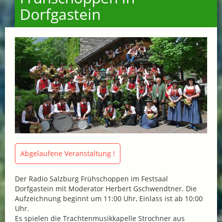
Dorfgastein
Abgelaufene Veranstaltung !
Der Radio Salzburg Frühschoppen im Festsaal
Dorfgastein mit Moderator Herbert Gschwendtner. Die
Aufzeichnung beginnt um 11:00 Uhr, Einlass ist ab 10:00
Uhr.
Es spielen die Trachtenmusikkapelle Strochner aus