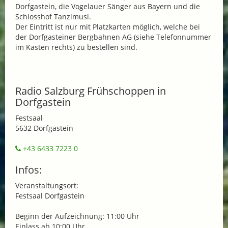
Dorfgastein, die Vogelauer Sänger aus Bayern und die
Schlosshof Tanzlmusi.
Der Eintritt ist nur mit Platzkarten möglich, welche bei
der Dorfgasteiner Bergbahnen AG (siehe Telefonnummer
im Kasten rechts) zu bestellen sind.
Radio Salzburg Frühschoppen in
Dorfgastein
Festsaal
5632 Dorfgastein
+43 6433 7223 0
Infos:
Veranstaltungsort:
Festsaal Dorfgastein
Beginn der Aufzeichnung: 11:00 Uhr
Einlass ab 10:00 Uhr