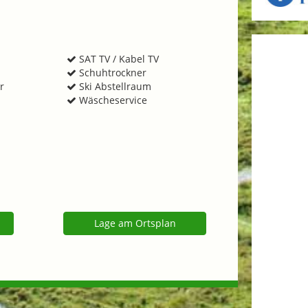
SAT TV / Kabel TV
Schuhtrockner
r
Ski Abstellraum
Wäscheservice
Lage am Ortsplan