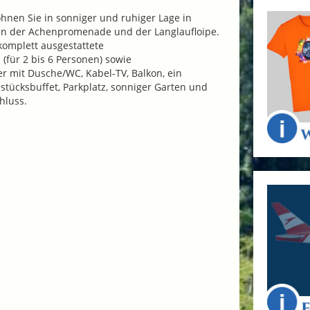
nen Sie in sonniger und ruhiger Lage in
 an der Achenpromenade und der Langlaufloipe.
komplett ausgestattete
für 2 bis 6 Personen) sowie
r mit Dusche/WC, Kabel-TV, Balkon, ein
hstücksbuffet, Parkplatz, sonniger Garten und
hluss.