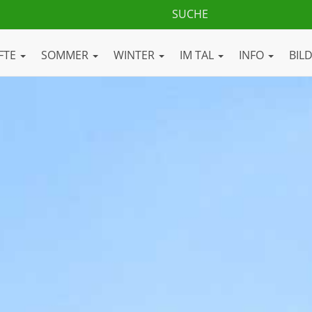
FTE
SOMMER
WINTER
IM TAL
INFO
BIL