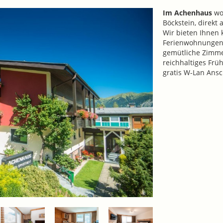
Im Achenhaus
woh
Böckstein, direkt
Wir bieten Ihnen 
Ferienwohnungen (
gemütliche Zimme
reichhaltiges Frü
gratis W-Lan Ansc