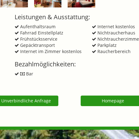
Leistungen & Ausstattung:
Aufenthaltsraum
Internet kostenlos
Fahrrad Einstellplatz
Nichtraucherhaus
Frühstücksservice
Nichtraucherzimme
Gepäcktransport
Parkplatz
Internet im Zimmer kostenlos
Raucherbereich
Bezahlmöglichkeiten:
Bar
Unverbindliche Anfrage
Homepage