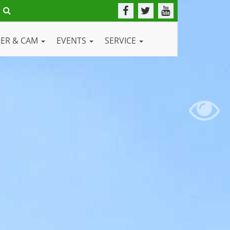
DER & CAM
EVENTS
SERVICE