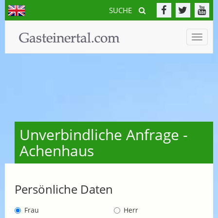
SUCHE
Toggle
naviga
Unverbindliche Anfrage -
Achenhaus
Persönliche Daten
Frau
Herr