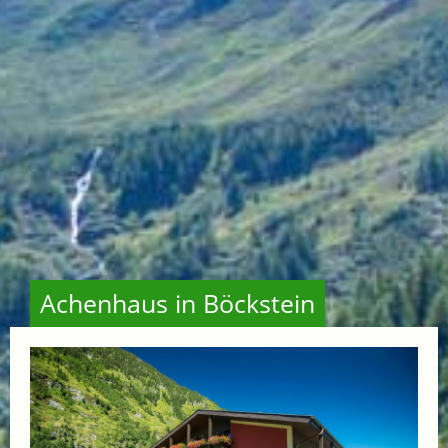
Achenhaus in Böckstein