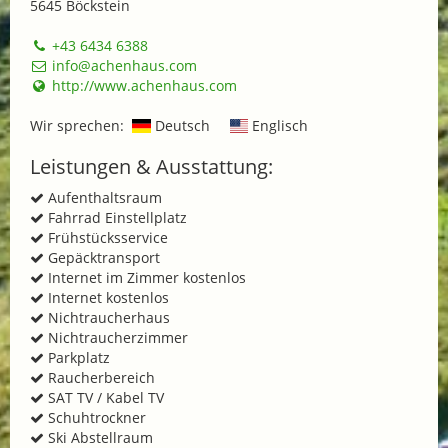
5645 Böckstein
+43 6434 6388
info@achenhaus.com
http://www.achenhaus.com
Wir sprechen:
Deutsch
Englisch
Leistungen & Ausstattung:
Aufenthaltsraum
Fahrrad Einstellplatz
Frühstücksservice
Gepäcktransport
Internet im Zimmer kostenlos
Internet kostenlos
Nichtraucherhaus
Nichtraucherzimmer
Parkplatz
Raucherbereich
SAT TV / Kabel TV
Schuhtrockner
Ski Abstellraum