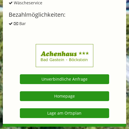
Wäscheservice
Bezahlmöglichkeiten:
Bar
Unverbindliche Anfrage
Homepage
Lage am Ortsplan