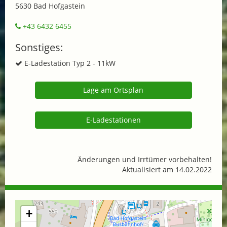
5630 Bad Hofgastein
+43 6432 6455
Sonstiges:
E-Ladestation Typ 2 - 11kW
Lage am Ortsplan
E-Ladestationen
Änderungen und Irrtümer vorbehalten!
Aktualisiert am 14.02.2022
+