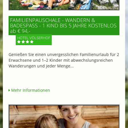
FAMILIENPAUSCHALE - WANDERN &
BADESPASS - 1 KIND BIS 5 JAHRE KOSTENLOS
ab € 94,-
HOTEL VÖLSERHOF
Genießen Sie einen unvergesslichen Familienurlaub für 2
Erwachsene und 1–2 Kinder mit abwechslungsreichen
Wanderungen und jeder Menge...
Mehr Informationen