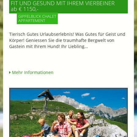
FIT UND GESUND MIT IHREM VIERBEINER
ab € 1150,-
GIPFELBLICK CHALET
APPARTEMENT
Tierisch Gutes Urlaubserlebnis! Was Gutes für Geist und
Körper! Geniessen Sie die traumhafte Bergwelt von
Gastein mit Ihrem Hund! Ihr Liebling...
Mehr Informationen