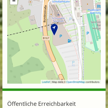
−
Leaflet
| Map data ©
OpenStreetMap
contributors
Öffentliche Erreichbarkeit