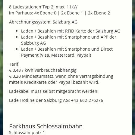
8 Ladestationen Typ 2: max. 11kW
im Parhaus: 4x Ebene 0 | 2x Ebene 1 | 2x Ebene 2
Abrechnungssystem: Salzburg AG
Laden / Bezahlen mit RFID Karte der Salzburg AG
Laden / Bezahlen mit Smartphone und APP der
Salzburg AG
Laden / Bezahlen mit Smartphone und Direct
Payment (Visa, Mastercard, Paypal)
Tarif:
€ 0,48 / kWh verbrauchsabhängig
€ 3,20 Mindestumsatz, wenn ohne Vertragsbindung
mittels Kreditkarte oder Paypal bezahlt wird.
Ladekabel muss selbst mitgebracht werden!
Lade-Hotline der Salzburg AG: +43-662-276276
Parkhaus Schlossalmbahn
Schlossalmplatz 1