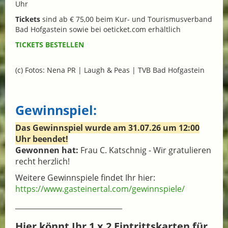
Uhr
Tickets
sind ab € 75,00 beim Kur- und Tourismusverband
Bad Hofgastein sowie bei oeticket.com erhältlich
TICKETS BESTELLEN
(c) Fotos: Nena PR | Laugh & Peas | TVB Bad Hofgastein
Gewinnspiel:
Das Gewinnspiel wurde am 31.07.26 um 12:00
Uhr beendet!
Gewonnen hat:
Frau C. Katschnig - Wir gratulieren
recht herzlich!
Weitere Gewinnspiele findet Ihr hier:
https://www.gasteinertal.com/gewinnspiele/
______________________________
Hier könnt Ihr 1 x 2 Eintrittskarten für