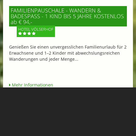
FAMILIENPAUSCHALE - WANDERN &
BADESPASS - 1 KIND BIS 5 JAHRE KOSTENLOS
ab € 94,-
HOTEL VÖLSERHOF
Genießen Sie einen unvergesslichen Familienurlaub für 2
Erwachsene und 1–2 Kinder mit abwechslungsreichen
Wanderungen und jeder Menge...
Mehr Informationen