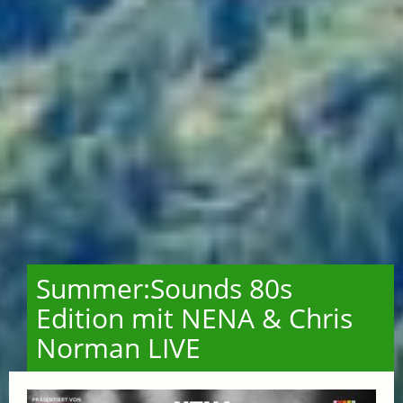
Summer:Sounds 80s
Edition mit NENA & Chris
Norman LIVE