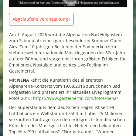
Abgelaufene Veranstaltung !
Am 1. August 2026 wird die Alpenarena Bad Hofgastein
zum Schauplatz eines ganz besonderen Summer Open
Airs. Zum 10-jährigen Bestehen der Sommerkonzerte
stehen zwei internationale Musiklegenden der 80er-Jahre
auf der Bühne und sorgen mit ihren größten Erfolgen für
Emotionen, Nostalgie und echtes Live-Feeling im
Gasteinertal.
Mit
NENA
kehrt die Künstlerin des allerersten
Alpenarena-Konzerts vom 19.08.2016 zurück nach Bad
Hofgastein und präsentiert ihr aktuelles Liveprogramm.
Fotos 2016:
https://www.gasteinertal.com/fotos/nena/
Der Superstar aus dem deutschen Hagen ist seit 99
Luftballons ein Weltstar und zählt mit über 25 Millionen
verkauften Tonträgern zu den erfolgreichsten deutschen
Künstlern der Musikgeschichte. Neben den bekannten
Top-Hits "99 Luftballons", "Nur geträumt", "Wunder