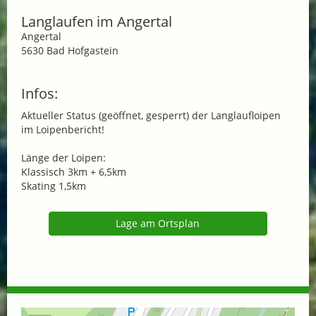
Langlaufen im Angertal
Angertal
5630 Bad Hofgastein
Infos:
Aktueller Status (geöffnet, gesperrt) der Langlaufloipen
im Loipenbericht!
Länge der Loipen:
Klassisch 3km + 6,5km
Skating 1,5km
Lage am Ortsplan