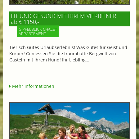
FIT UND GESUND MIT IHREM VIERBEINER
ab € 1150,-
GIPFELBLICK CHALET
APPARTEMENT
Tierisch Gutes Urlaubserlebnis! Was Gutes für Geist und
Körper! Geniessen Sie die traumhafte Bergwelt von
Gastein mit Ihrem Hund! Ihr Liebling...
Mehr Informationen