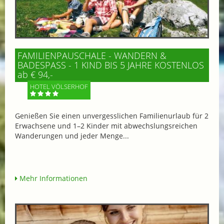
FAMILIENPAUSCHALE - WANDERN &
BADESPASS - 1 KIND BIS 5 JAHRE KOSTENLOS
ab € 94,-
HOTEL VÖLSERHOF
Genießen Sie einen unvergesslichen Familienurlaub für 2
Erwachsene und 1–2 Kinder mit abwechslungsreichen
Wanderungen und jeder Menge...
Mehr Informationen