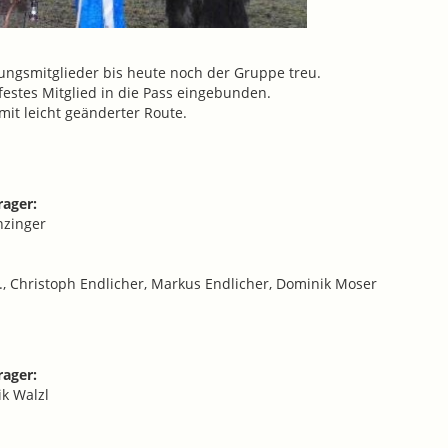
ngsmitglieder bis heute noch der Gruppe treu.
festes Mitglied in die Pass eingebunden.
mit leicht geänderter Route.
rager:
nzinger
n., Christoph Endlicher, Markus Endlicher, Dominik Moser
rager:
k Walzl