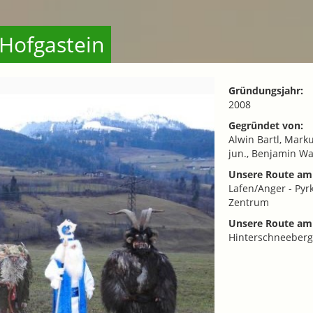
 Hofgastein
Gründungsjahr:
2008
Gegründet von:
Alwin Bartl, Mark
jun., Benjamin Wa
Unsere Route am 
Lafen/Anger - Pyrk
Zentrum
Unsere Route am 
Hinterschneeberg