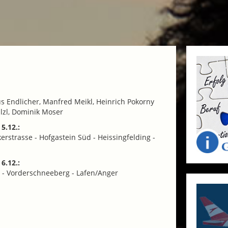
us Endlicher, Manfred Meikl, Heinrich Pokorny
lzl, Dominik Moser
5.12.:
erstrasse - Hofgastein Süd - Heissingfelding -
6.12.:
 - Vorderschneeberg - Lafen/Anger