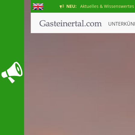
NEU:
Aktuelles & Wissenswertes
UNTERKÜN