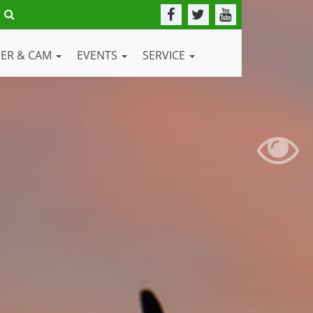
DER & CAM
EVENTS
SERVICE