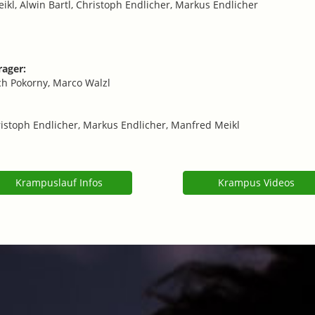
ikl, Alwin Bartl, Christoph Endlicher, Markus Endlicher
rager:
ch Pokorny, Marco Walzl
hristoph Endlicher, Markus Endlicher, Manfred Meikl
Krampuslauf Infos
Krampus Videos