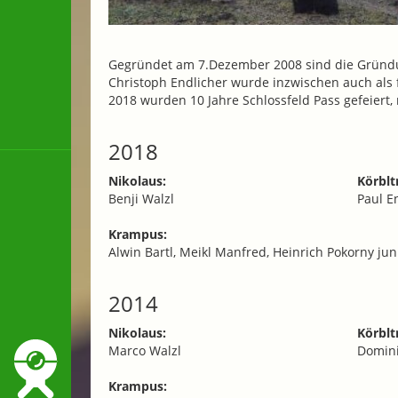
Gegründet am 7.Dezember 2008 sind die Gründu
Christoph Endlicher wurde inzwischen auch als 
2018 wurden 10 Jahre Schlossfeld Pass gefeiert, 
2018
Nikolaus:
Körblt
Benji Walzl
Paul E
Krampus:
Alwin Bartl, Meikl Manfred, Heinrich Pokorny ju
2014
Nikolaus:
Körblt
Marco Walzl
Domini
Krampus: