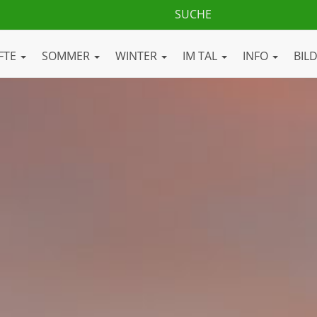
FTE
SOMMER
WINTER
IM TAL
INFO
BIL