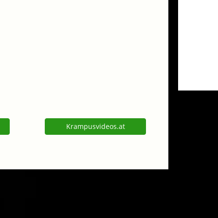
Krampusvideos.at