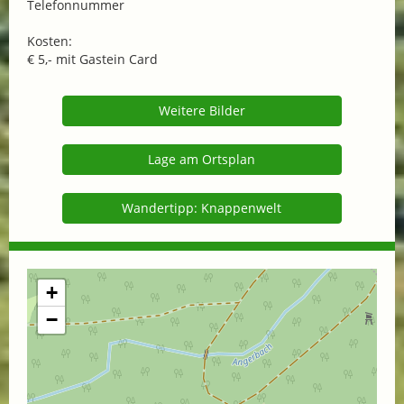
Telefonnummer
Kosten:
€ 5,- mit Gastein Card
Weitere Bilder
Lage am Ortsplan
Wandertipp: Knappenwelt
+
−