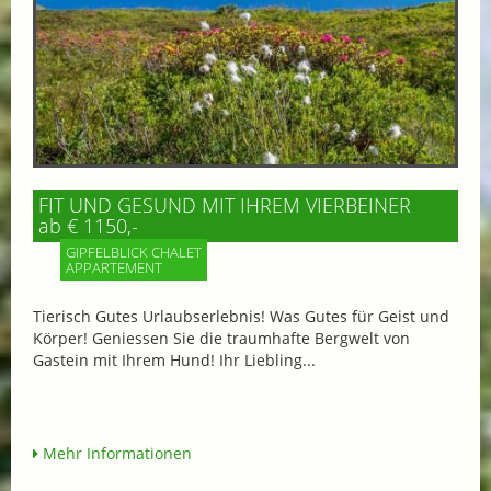
FIT UND GESUND MIT IHREM VIERBEINER
ab € 1150,-
GIPFELBLICK CHALET
APPARTEMENT
Tierisch Gutes Urlaubserlebnis! Was Gutes für Geist und
Körper! Geniessen Sie die traumhafte Bergwelt von
Gastein mit Ihrem Hund! Ihr Liebling...
Mehr Informationen