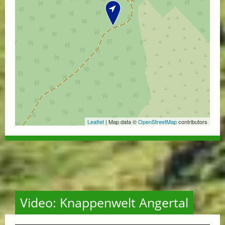
Leaflet
| Map data ©
OpenStreetMap
contributors
Video: Knappenwelt Angertal