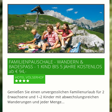
FAMILIENPAUSCHALE - WANDERN &
BADESPASS - 1 KIND BIS 5 JAHRE KOSTENLOS
ab € 94,-
HOTEL VÖLSERHOF
Genießen Sie einen unvergesslichen Familienurlaub für 2
Erwachsene und 1–2 Kinder mit abwechslungsreichen
Wanderungen und jeder Menge...