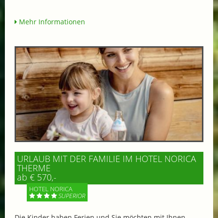
Mehr Informationen
URLAUB MIT DER FAMILIE IM HOTEL NORICA
THERME
ab € 570,-
HOTEL NORICA
SUPERIOR
Die Kinder haben Ferien und Sie möchten mit Ihnen