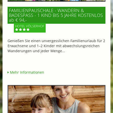
FAMILIENPAUSCHALE - WANDERN &
BADESPASS - 1 KIND BIS 5 JAHRE KOSTENLOS
ab € 94,-
HOTEL VÖLSERHOF
Genießen Sie einen unvergesslichen Familienurlaub für 2
Erwachsene und 1–2 Kinder mit abwechslungsreichen
Wanderungen und jeder Menge...
Mehr Informationen