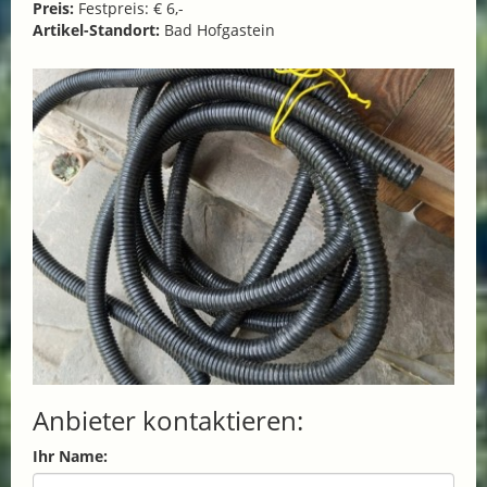
Preis:
Festpreis: € 6,-
Artikel-Standort:
Bad Hofgastein
Anbieter kontaktieren:
Ihr Name: