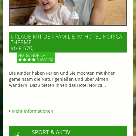
URLAUB MIT DER FAMILIE IM HOTEL NORICA
THERME
ab € 570,-
HOTEL NORICA
SUPERIOR
Die Kinder haben Ferien und Sie möchten mit Ihnen
gemeinsam die Natur genießen und über Almen
wandern. Dazu bieten Ihnen das Hotel Norica...
Mehr Informationen
SPORT & AKTIV