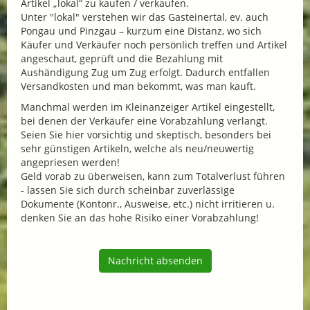
Artikel „lokal“ zu kaufen / verkaufen.
Unter "lokal" verstehen wir das Gasteinertal, ev. auch
Pongau und Pinzgau – kurzum eine Distanz, wo sich
Käufer und Verkäufer noch persönlich treffen und Artikel
angeschaut, geprüft und die Bezahlung mit
Aushändigung Zug um Zug erfolgt. Dadurch entfallen
Versandkosten und man bekommt, was man kauft.
Manchmal werden im Kleinanzeiger Artikel eingestellt,
bei denen der Verkäufer eine Vorabzahlung verlangt.
Seien Sie hier vorsichtig und skeptisch, besonders bei
sehr günstigen Artikeln, welche als neu/neuwertig
angepriesen werden!
Geld vorab zu überweisen, kann zum Totalverlust führen
- lassen Sie sich durch scheinbar zuverlässige
Dokumente (Kontonr., Ausweise, etc.) nicht irritieren u.
denken Sie an das hohe Risiko einer Vorabzahlung!
Nachricht absenden