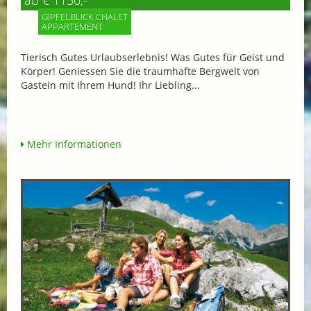
ab € 1150,-
GIPFELBLICK CHALET
APPARTEMENT
Tierisch Gutes Urlaubserlebnis! Was Gutes für Geist und
Körper! Geniessen Sie die traumhafte Bergwelt von
Gastein mit Ihrem Hund! Ihr Liebling...
Mehr Informationen