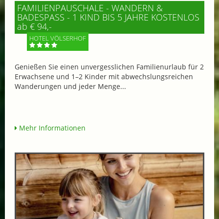
FAMILIENPAUSCHALE - WANDERN &
BADESPASS - 1 KIND BIS 5 JAHRE KOSTENLOS
ab € 94,-
HOTEL VÖLSERHOF
Genießen Sie einen unvergesslichen Familienurlaub für 2
Erwachsene und 1–2 Kinder mit abwechslungsreichen
Wanderungen und jeder Menge...
Mehr Informationen