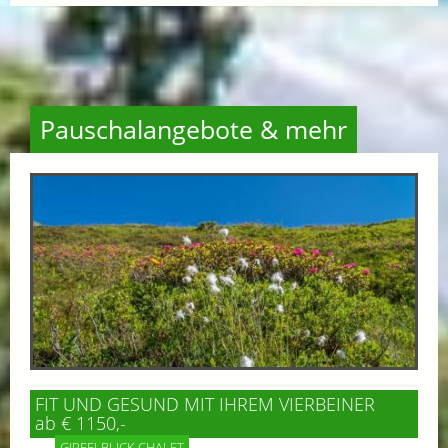
Pauschalangebote & mehr
FIT UND GESUND MIT IHREM VIERBEINER
ab € 1150,-
GIPFELBLICK CHALET