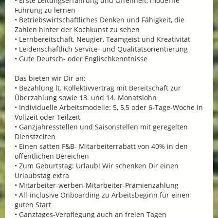
• Erste Leitungserfahrung und Offenheit, moderne
Führung zu lernen
• Betriebswirtschaftliches Denken und Fähigkeit, die
Zahlen hinter der Kochkunst zu sehen
• Lernbereitschaft, Neugier, Teamgeist und Kreativität
• Leidenschaftlich Service- und Qualitätsorientierung
• Gute Deutsch- oder Englischkenntnisse
Das bieten wir Dir an:
• Bezahlung lt. Kollektivvertrag mit Bereitschaft zur
Überzahlung sowie 13. und 14. Monatslohn
• Individuelle Arbeitsmodelle: 5, 5,5 oder 6-Tage-Woche in
Vollzeit oder Teilzeit
• Ganzjahresstellen und Saisonstellen mit geregelten
Dienstzeiten
• Einen satten F&B- Mitarbeiterrabatt von 40% in den
öffentlichen Bereichen
• Zum Geburtstag: Urlaub! Wir schenken Dir einen
Urlaubstag extra
• Mitarbeiter-werben-Mitarbeiter-Prämienzahlung
• All-inclusive Onboarding zu Arbeitsbeginn für einen
guten Start
• Ganztages-Verpflegung auch an freien Tagen