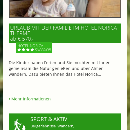
URLAUB MIT DER FAMILIE IM HOTEL NORICA
THERME
ab € 570,-
HOTEL NORICA
SUPERIOR
Die Kinder haben Ferien und Sie möchten mit Ihnen
gemeinsam die Natur genießen und über Almen
wandern. Dazu bieten Ihnen das Hotel Norica...
Mehr Informationen
SPORT & AKTIV
Bergerlebnisse, Wandern,