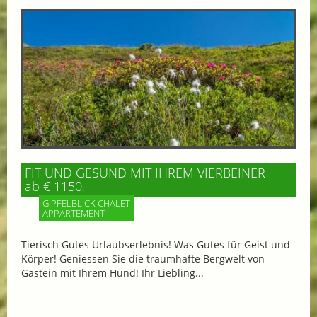
FIT UND GESUND MIT IHREM VIERBEINER
ab € 1150,-
GIPFELBLICK CHALET
APPARTEMENT
Tierisch Gutes Urlaubserlebnis! Was Gutes für Geist und
Körper! Geniessen Sie die traumhafte Bergwelt von
Gastein mit Ihrem Hund! Ihr Liebling...