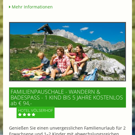
Mehr Informationen
FAMILIENPAUSCHALE - WANDERN &
BADESPASS - 1 KIND BIS 5 JAHRE KOSTENLOS
ab € 94,-
HOTEL VÖLSERHOF
Genießen Sie einen unvergesslichen Familienurlaub für 2
Erwachsene und 1–2 Kinder mit abwechslungsreichen