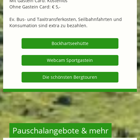
Mit Gastein Card: Kostenlos
Ohne Gastein Card: € 5,-
Ev. Bus- und Taxitransferkosten, Seilbahnfahrten und
Konsumation sind extra zu bezahlen.
Bockhartseehütte
Webcam Sportgastein
Die schönsten Bergtouren
Pauschalangebote & mehr