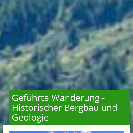
Geführte Wanderung -
Historischer Bergbau und
Geologie