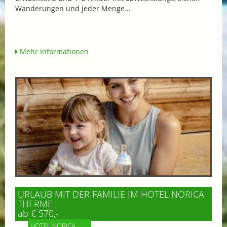
Wanderungen und jeder Menge...
Mehr Informationen
URLAUB MIT DER FAMILIE IM HOTEL NORICA
THERME
ab € 570,-
HOTEL NORICA