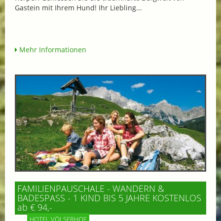
Gastein mit Ihrem Hund! Ihr Liebling...
Mehr Informationen
FAMILIENPAUSCHALE - WANDERN &
BADESPASS - 1 KIND BIS 5 JAHRE KOSTENLOS
ab € 94,-
HOTEL VÖLSERHOF