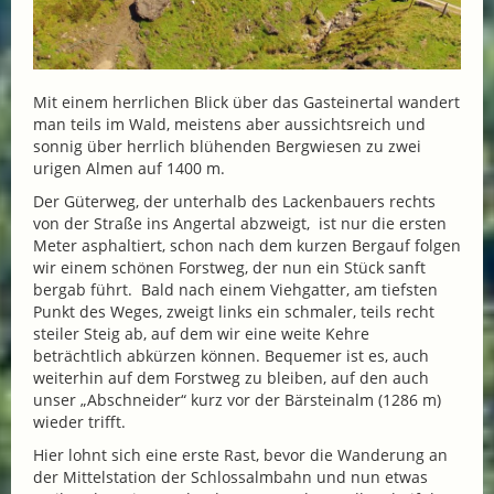
Mit einem herrlichen Blick über das Gasteinertal wandert
man teils im Wald, meistens aber aussichtsreich und
sonnig über herrlich blühenden Bergwiesen zu zwei
urigen Almen auf 1400 m.
Der Güterweg, der unterhalb des Lackenbauers rechts
von der Straße ins Angertal abzweigt, ist nur die ersten
Meter asphaltiert, schon nach dem kurzen Bergauf folgen
wir einem schönen Forstweg, der nun ein Stück sanft
bergab führt. Bald nach einem Viehgatter, am tiefsten
Punkt des Weges, zweigt links ein schmaler, teils recht
steiler Steig ab, auf dem wir eine weite Kehre
beträchtlich abkürzen können. Bequemer ist es, auch
weiterhin auf dem Forstweg zu bleiben, auf den auch
unser „Abschneider“ kurz vor der Bärsteinalm (1286 m)
wieder trifft.
Hier lohnt sich eine erste Rast, bevor die Wanderung an
der Mittelstation der Schlossalmbahn und nun etwas