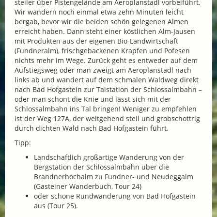
steiler über Pistengelände am Aeroplanstadl vorbeiführt.
Wir wandern noch einmal etwa zehn Minuten leicht
bergab, bevor wir die beiden schön gelegenen Almen
erreicht haben. Dann steht einer köstlichen Alm-Jausen
mit Produkten aus der eigenen Bio-Landwirtschaft
(Fundneralm), frischgebackenen Krapfen und Pofesen
nichts mehr im Wege. Zurück geht es entweder auf dem
Aufstiegsweg oder man zweigt am Aeroplanstadl nach
links ab und wandert auf dem schmalen Waldweg direkt
nach Bad Hofgastein zur Talstation der Schlossalmbahn –
oder man schont die Knie und lässt sich mit der
Schlossalmbahn ins Tal bringen! Weniger zu empfehlen
ist der Weg 127A, der weitgehend steil und grobschottrig
durch dichten Wald nach Bad Hofgastein führt.
Tipp:
Landschaftlich großartige Wanderung von der
Bergstation der Schlossalmbahn über die
Brandnerhochalm zu Fundner- und Neudeggalm
(Gasteiner Wanderbuch, Tour 24)
oder schöne Rundwanderung von Bad Hofgastein
aus (Tour 25).