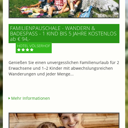
FAMILIENPAUSCHALE - WANDERN &
BADESPASS - 1 KIND BIS 5 JAHRE KOSTENLOS
ab € 94,-
HOTEL VÖLSERHOF
Genießen Sie einen unvergesslichen Familienurlaub für 2
Erwachsene und 1–2 Kinder mit abwechslungsreichen
Wanderungen und jeder Menge...
Mehr Informationen