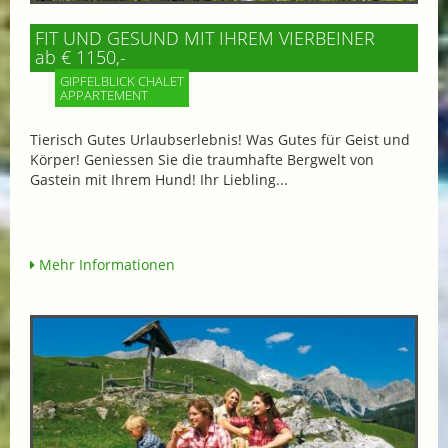
FIT UND GESUND MIT IHREM VIERBEINER
ab € 1150,-
GIPFELBLICK CHALET
APPARTEMENT
Tierisch Gutes Urlaubserlebnis! Was Gutes für Geist und
Körper! Geniessen Sie die traumhafte Bergwelt von
Gastein mit Ihrem Hund! Ihr Liebling...
Mehr Informationen