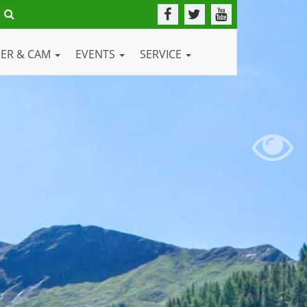
DER & CAM
EVENTS
SERVICE