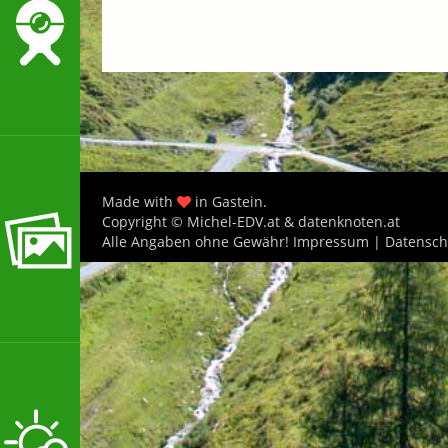
Made with
in Gastein.
Copyright © Michel-EDV.at & datenknoten.at
Alle Angaben ohne Gewähr!
Impressum
|
Datensch