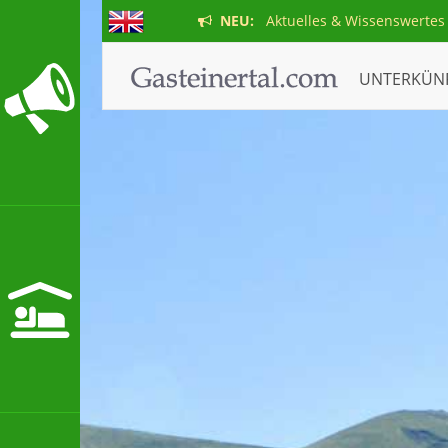
NEU:
Aktuelles & Wissenswertes
UNTERKÜN