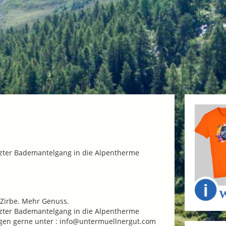
izter Bademantelgang in die Alpentherme
 Zirbe. Mehr Genuss.
izter Bademantelgang in die Alpentherme
agen gerne unter : info@untermuellnergut.com