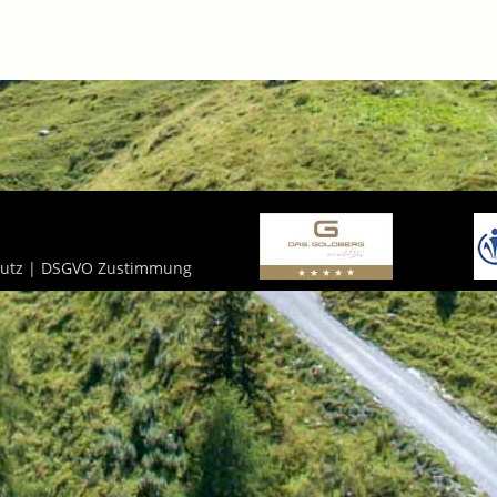
utz
|
DSGVO Zustimmung