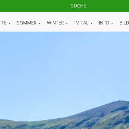
FTE
SOMMER
WINTER
IM TAL
INFO
BIL