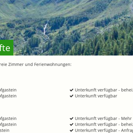
fte
 freie Zimmer und Ferienwohnungen:
fgastein
Unterkunft verfügbar - behe
fgastein
Unterkunft verfügbar
fgastein
Unterkunft verfügbar - Mehr
fgastein
Unterkunft verfügbar - behe
stein
Unterkunft verfügbar - Anfr