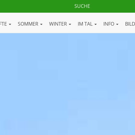
FTE
SOMMER
WINTER
IM TAL
INFO
BIL