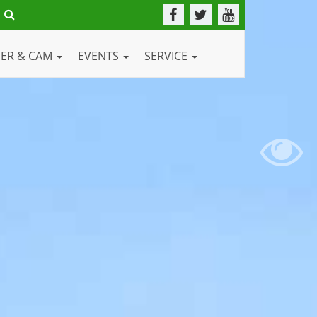
DER & CAM
EVENTS
SERVICE