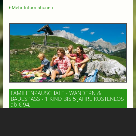
Mehr Informationen
FAMILIENPAUSCHALE - WANDERN &
BADESPASS - 1 KIND BIS 5 JAHRE KOSTENLOS
ab € 94,-
HOTEL VÖLSERHOF
Genießen Sie einen unvergesslichen Familienurlaub für 2
Erwachsene und 1–2 Kinder mit abwechslungsreichen