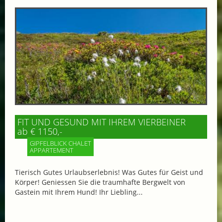
FIT UND GESUND MIT IHREM VIERBEINER
ab € 1150,-
GIPFELBLICK CHALET
APPARTEMENT
Tierisch Gutes Urlaubserlebnis! Was Gutes für Geist und
Körper! Geniessen Sie die traumhafte Bergwelt von
Gastein mit Ihrem Hund! Ihr Liebling...