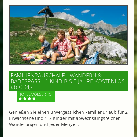
FAMILIENPAUSCHALE - WANDERN &
BADESPASS - 1 KIND BIS 5 JAHRE KOSTENLOS
ab € 94,-
HOTEL VÖLSERHOF
Genießen Sie einen unvergesslichen Familienurlaub für 2
Erwachsene und 1–2 Kinder mit abwechslungsreichen
Wanderungen und jeder Menge...