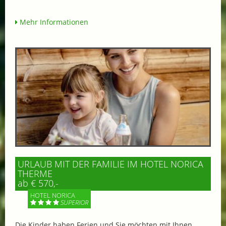
Mehr Informationen
URLAUB MIT DER FAMILIE IM HOTEL NORICA
THERME
ab € 570,-
HOTEL NORICA
SUPERIOR
Die Kinder haben Ferien und Sie möchten mit Ihnen