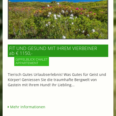
FIT UND GESUND MIT IHREM VIERBEINER
ab € 1150,-
GIPFELBLICK CHALET
APPARTEMENT
Tierisch Gutes Urlaubserlebnis! Was Gutes für Geist und
Körper! Geniessen Sie die traumhafte Bergwelt von
Gastein mit Ihrem Hund! Ihr Liebling...
Mehr Informationen