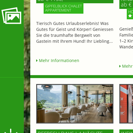
ab € 
GIPFELBLICK CHALET
APPARTEMENT
HO
Tierisch Gutes Urlaubserlebnis! Was
Genieß
Gutes für Geist und Körper! Geniessen
Famili
Sie die traumhafte Bergwelt von
1–2 Ki
Gastein mit Ihrem Hund! Ihr Liebling...
Wander
Mehr Informationen
Mehr 