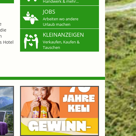
Handwerk & mehr...
JOBS
Arbeiten wo andere
e
Urlaub machen
die
KLEINANZEIGEN
n
s Hotel
Verkaufen, Kaufen &
Tauschen