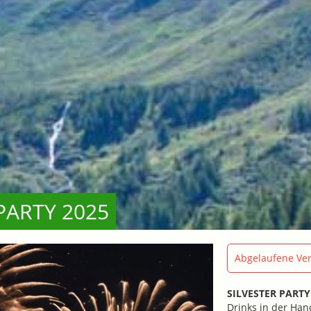
PARTY 2025
Abgelaufene Ver
SILVESTER PARTY
Drinks in der Han