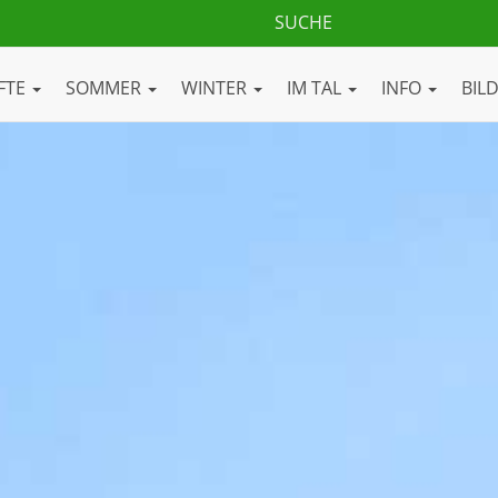
FTE
SOMMER
WINTER
IM TAL
INFO
BIL