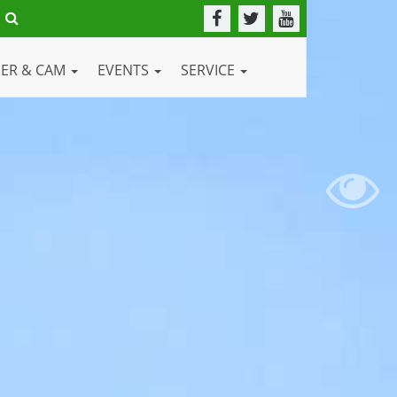
DER & CAM
EVENTS
SERVICE