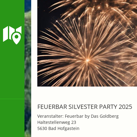
FEUERBAR SILVESTER PARTY 2025
Veranstalter: Feuerbar by Das Goldberg
Haltestellenweg 23
5630 Bad Hofgastein