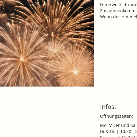
Feuerwerk, drinne
Zusammenkommen,
Wenn der Himmel l
Infos:
Öffnungszeiten:
Mo, Mi, Fr und Sa 
Di & Do | 10.30 - 