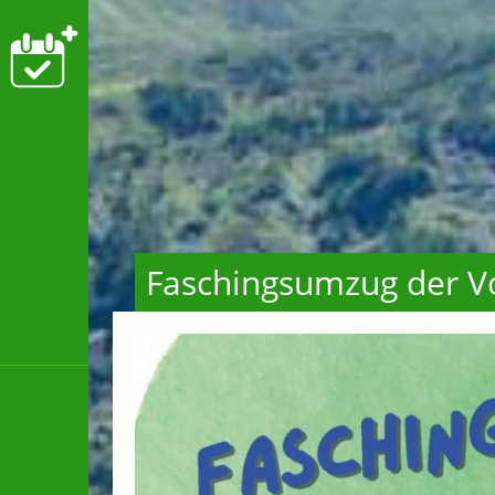
Faschingsumzug der Vo