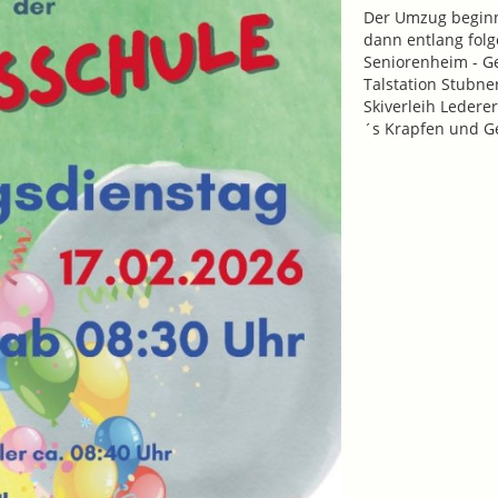
Der Umzug beginn
dann entlang folg
Seniorenheim - Ge
Talstation Stubne
Skiverleih Lederer
´s Krapfen und G