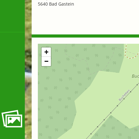
5640 Bad Gastein
+
−