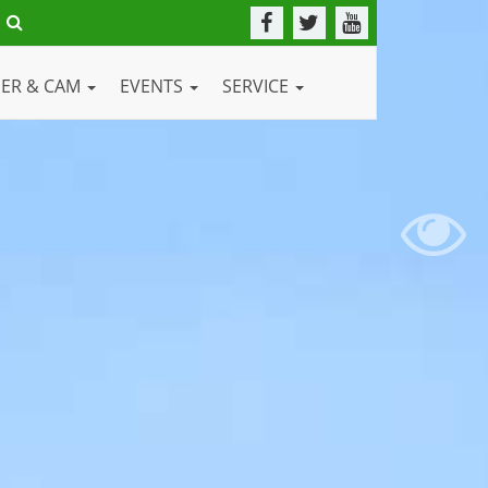
DER & CAM
EVENTS
SERVICE