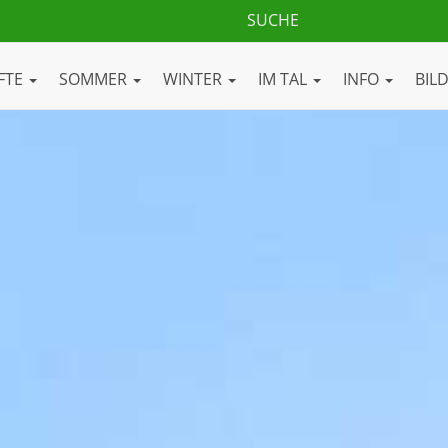
FTE
SOMMER
WINTER
IM TAL
INFO
BIL