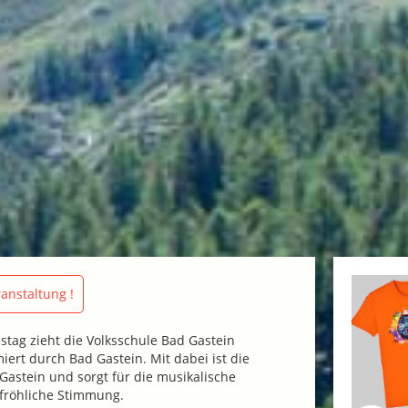
anstaltung !
tag zieht die Volksschule Bad Gastein
iert durch Bad Gastein. Mit dabei ist die
astein und sorgt für die musikalische
röhliche Stimmung.