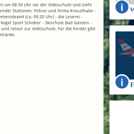
t um 08:30 Uhr vor der Volksschule und zieht
ender Stationen: Polizei und Firma Kreuzthaler -
meindeamt (ca. 09.20 Uhr) - die Leserei -
rkogel Sport Schober - Skischule Bad Gastein -
 und retour zur Volksschule. Für die Kinder gibt
etränke.