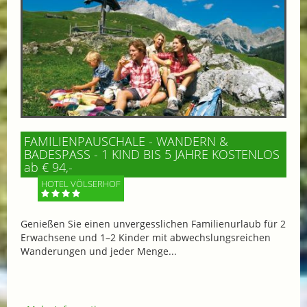
FAMILIENPAUSCHALE - WANDERN &
BADESPASS - 1 KIND BIS 5 JAHRE KOSTENLOS
ab € 94,-
HOTEL VÖLSERHOF
Genießen Sie einen unvergesslichen Familienurlaub für 2
Erwachsene und 1–2 Kinder mit abwechslungsreichen
Wanderungen und jeder Menge...