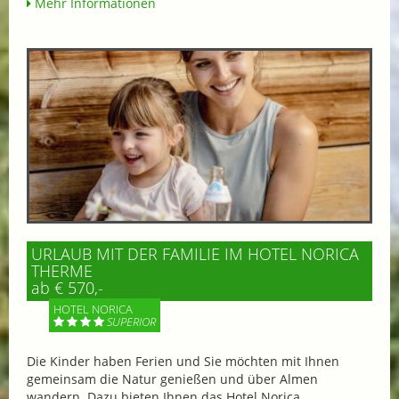
Mehr Informationen
URLAUB MIT DER FAMILIE IM HOTEL NORICA
THERME
ab € 570,-
HOTEL NORICA
SUPERIOR
Die Kinder haben Ferien und Sie möchten mit Ihnen
gemeinsam die Natur genießen und über Almen
wandern. Dazu bieten Ihnen das Hotel Norica...