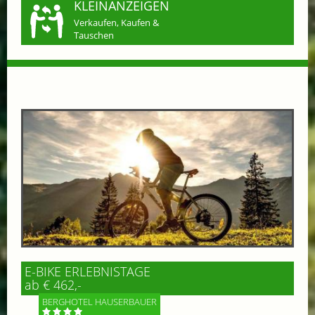
KLEINANZEIGEN
Verkaufen, Kaufen &
Tauschen
E-BIKE ERLEBNISTAGE
ab € 462,-
BERGHOTEL HAUSERBAUER