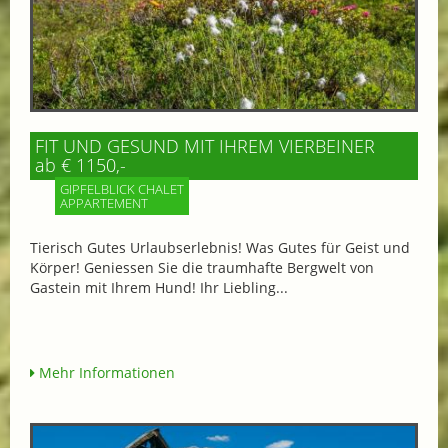
FIT UND GESUND MIT IHREM VIERBEINER
ab € 1150,-
GIPFELBLICK CHALET
APPARTEMENT
Tierisch Gutes Urlaubserlebnis! Was Gutes für Geist und
Körper! Geniessen Sie die traumhafte Bergwelt von
Gastein mit Ihrem Hund! Ihr Liebling...
Mehr Informationen