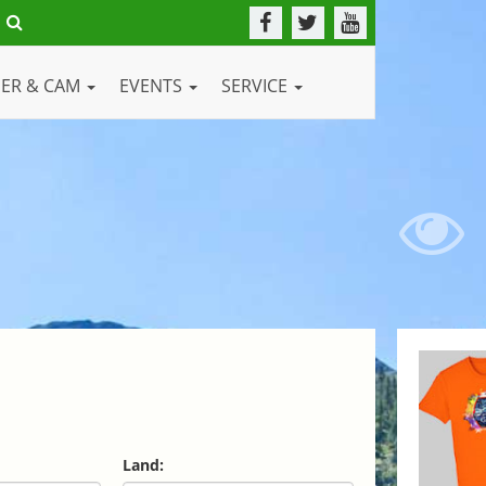
DER & CAM
EVENTS
SERVICE
Land: