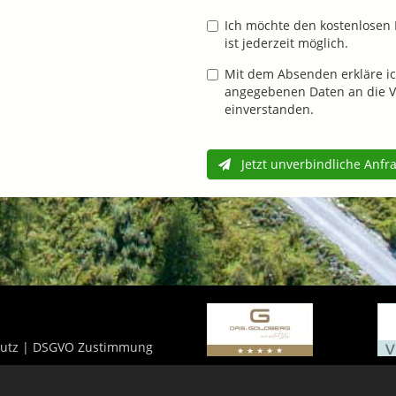
Ich möchte den kostenlosen 
ist jederzeit möglich.
Mit dem Absenden erkläre ic
angegebenen Daten an die V
einverstanden.
Jetzt unverbindliche Anfr
utz
|
DSGVO Zustimmung