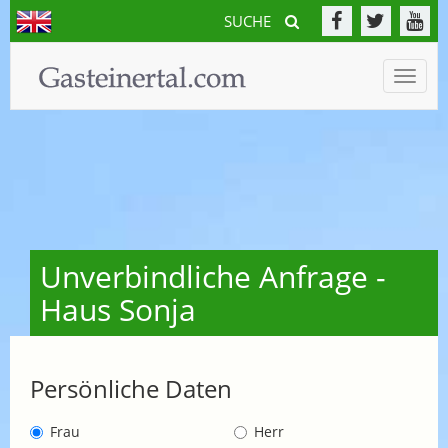
SUCHE
Toggle
naviga
Unverbindliche Anfrage -
Haus Sonja
Persönliche Daten
Frau
Herr