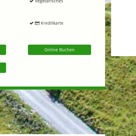
Vegetarisches
Kreditkarte
Online Buchen