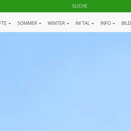
FTE
SOMMER
WINTER
IM TAL
INFO
BIL