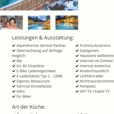
Leistungen & Ausstattung:
Alpentherme Service Partner
Frühstücksservice
Übernachtung auf Anfrage
Gastgarten
möglich
Haustiere willkom
Bar
Internet im Zimmer 
bis 80 Sitzplätze
Internet kostenlos
E-Bike Lademöglichkeit
Kinderfreundlich
E-Ladestation Typ 2 - 22kW
Leihfahrräder
Eigenes Restaurant
Nichtraucherzimme
Fahrrad Einstellplatz
Parkplatz
Föhn
SAT TV / Kabel TV
für Biker
Art der Küche: