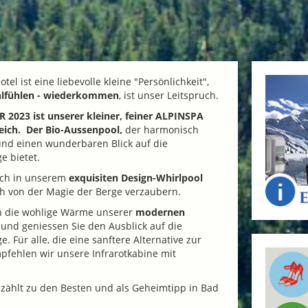
tel ist eine liebevolle kleine "Persönlichkeit",
lfühlen - wiederkommen
, ist unser Leitspruch.
2023 ist unserer kleiner, feiner ALPINSPA
eich. Der Bio-Aussenpool,
der harmonisch
und einen wunderbaren Blick auf die
e bietet.
ich in unserem
exquisiten Design-Whirlpool
ch von der Magie der Berge verzaubern.
in die wohlige Wärme unserer
modernen
und geniessen Sie den Ausblick auf die
 Für alle, die eine sanftere Alternative zur
pfehlen wir unsere Infrarotkabine mit
zählt zu den Besten und als Geheimtipp in Bad