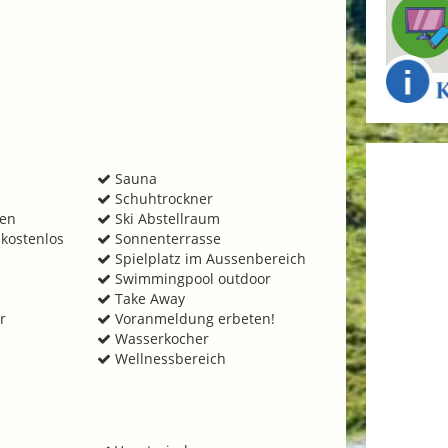
Sauna
Schuhtrockner
men
Ski Abstellraum
kostenlos
Sonnenterrasse
Spielplatz im Aussenbereich
Swimmingpool outdoor
Take Away
r
Voranmeldung erbeten!
Wasserkocher
Wellnessbereich