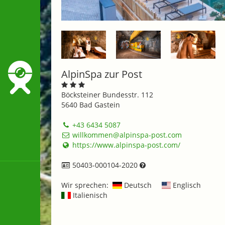
AlpinSpa zur Post
Böcksteiner Bundesstr. 112
5640 Bad Gastein
+43 6434 5087
willkommen@alpinspa-post.com
https://www.alpinspa-post.com/
50403-000104-2020
Wir sprechen:
Deutsch
Englisch
Italienisch