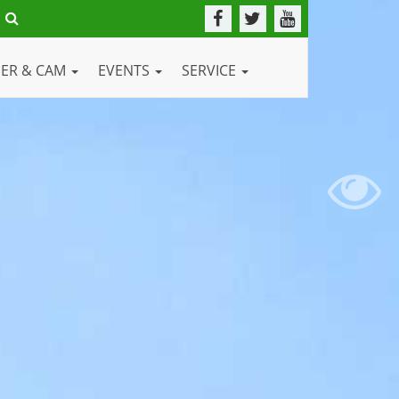
DER & CAM
EVENTS
SERVICE