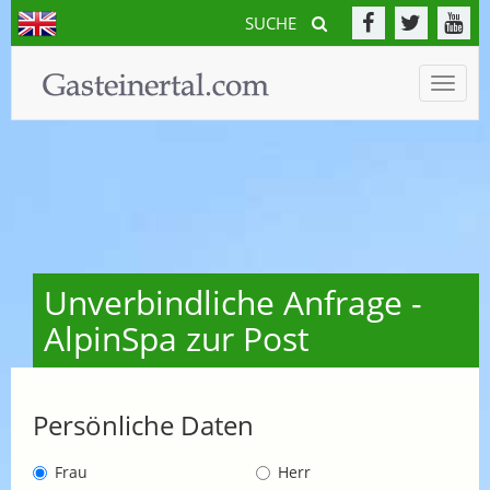
SUCHE
Toggle
naviga
Unverbindliche Anfrage -
AlpinSpa zur Post
Persönliche Daten
Frau
Herr