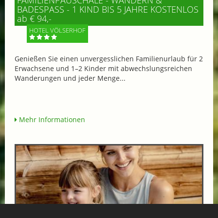
BADESPASS - 1 KIND BIS 5 JAHRE KOSTENLOS
ab € 94,-
HOTEL VÖLSERHOF
Genießen Sie einen unvergesslichen Familienurlaub für 2
Erwachsene und 1–2 Kinder mit abwechslungsreichen
Wanderungen und jeder Menge...
Mehr Informationen