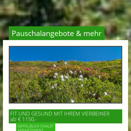
Pauschalangebote & mehr
FIT UND GESUND MIT IHREM VIERBEINER
ab € 1150,-
GIPFELBLICK CHALET
APPARTEMENT