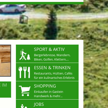
SPORT & AKTIV
Bergerlebnisse, Wandern,
Biken, Golfen, Klettern,...
ESSEN & TRINKEN
Restaurants, Hütten, Cafés
für ein kulinarisches Erlebnis
E IM
SHOPPING
Einkaufen in Gastein
Handwerk & mehr...
JOBS