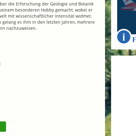
aber die Erforschung der Geologie und Botanik
 seinem besonderen Hobby gemacht, wobei er
welt mit wissenschaftlicher Intensität widmet.
en gelang es ihm in den letzten Jahren, mehrere
tein nachzuweisen.
: