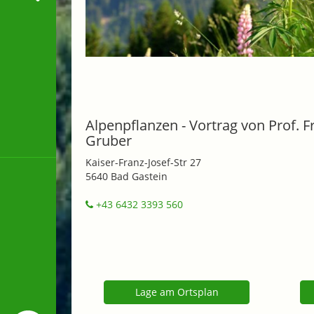
Alpenpflanzen - Vortrag von Prof. Fr
Gruber
Kaiser-Franz-Josef-Str 27
5640 Bad Gastein
+43 6432 3393 560
Lage am Ortsplan