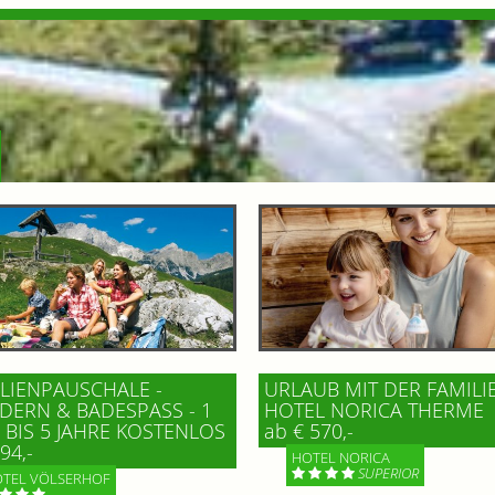
LIENPAUSCHALE -
URLAUB MIT DER FAMILI
ERN & BADESPASS - 1 K
HOTEL NORICA THERME
BIS 5 JAHRE KOSTENLOS
ab € 570,-
94,-
HOTEL NORICA
SUPERIOR
TEL VÖLSERHOF