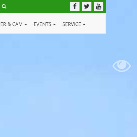
DER & CAM
EVENTS
SERVICE