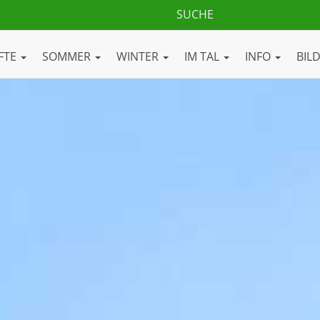
FTE
SOMMER
WINTER
IM TAL
INFO
BIL