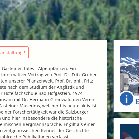
anstaltung !
 Gasteiner Tales - Alpenplanzen. Ein
informativer Vortrag von Prof. Dr. Fritz Gruber
en unserer Pflanzenwelt. Prof. Dr. phil. Fritz
tete nach dem Studium der Anglistik und
r Hotelfachschule Bad Hofgastein. 1974
insam mit Dr. Hermann Greinwald den Verein
asteiner Museums, welcher bis heute aktiv ist.
einer Forschertätigkeit war die Salzburger
 und hier insbesondere die historische
eimischen Bergmannsprache. Er gilt als einer
n zeitgenössischen Kenner der Geschichte
zahlreiche Publikationen verfasst.