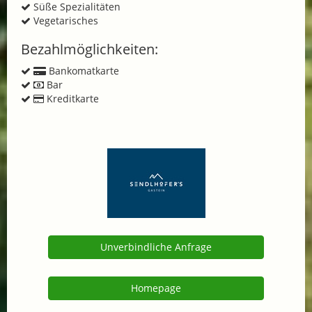
Süße Spezialitäten
Vegetarisches
Bezahlmöglichkeiten:
Bankomatkarte
Bar
Kreditkarte
Unverbindliche Anfrage
Homepage