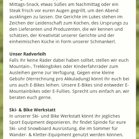
Mittags-Snack, etwas Süßes am Nachmittag oder ein
Steak frisch vor euren Augen gegrillt, um den Abend
ausklingen zu lassen. Die Gerichte im Lukes stehen im
Zeichen der Leidenschaft zum Kochen, des Ursprungs zu
den Lieferanten und Produzenten, die wir kennen und
schätzen, der Kreativität unserer Gerichte und der
einheimischen Küche in Form unserer Schmankerl.
Unser Radverleih
Falls ihr keine Räder dabei haben solltet, stellen wir euch
Mountain-, Trekkingbikes oder Kinderfahrräder zum
Ausleihen gerne zur Verfügung. Gegen eine kleine
Gebühr (Verrechnung pro Akkuladung) könnt ihr euch bei
uns auch E-Bikes leihen. Unsere E-Bikes sind entweder E-
Mountainbikes oder E-Fullies. Sprecht uns einfach an, wir
beraten euch gerne.
Ski- & Bike Werkstatt
In unserer Ski- und Bike Werkstatt könnt ihr jegliches
Sport Equipment deponieren. Ihr findet Spinde für eure
Ski- und Snowboard Ausrüstung, die im Sommer für
Wander- & Kletter-Equipment genutzt werden können,