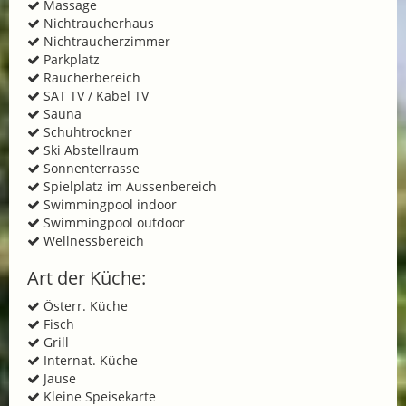
Massage
Nichtraucherhaus
Nichtraucherzimmer
Parkplatz
Raucherbereich
SAT TV / Kabel TV
Sauna
Schuhtrockner
Ski Abstellraum
Sonnenterrasse
Spielplatz im Aussenbereich
Swimmingpool indoor
Swimmingpool outdoor
Wellnessbereich
Art der Küche:
Österr. Küche
Fisch
Grill
Internat. Küche
Jause
Kleine Speisekarte