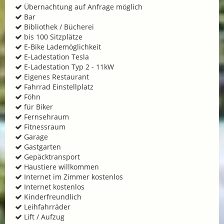
Übernachtung auf Anfrage möglich
Bar
Bibliothek / Bücherei
bis 100 Sitzplätze
E-Bike Lademöglichkeit
E-Ladestation Tesla
E-Ladestation Typ 2 - 11kW
Eigenes Restaurant
Fahrrad Einstellplatz
Föhn
für Biker
Fernsehraum
Fitnessraum
Garage
Gastgarten
Gepäcktransport
Haustiere willkommen
Internet im Zimmer kostenlos
Internet kostenlos
Kinderfreundlich
Leihfahrräder
Lift / Aufzug