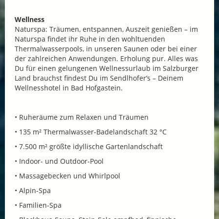
Wellness
Naturspa: Träumen, entspannen, Auszeit genießen – im
Naturspa findet ihr Ruhe in den wohltuenden
Thermalwasserpools, in unseren Saunen oder bei einer
der zahlreichen Anwendungen. Erholung pur. Alles was
Du für einen gelungenen Wellnessurlaub im Salzburger
Land brauchst findest Du im Sendlhofer’s – Deinem
Wellnesshotel in Bad Hofgastein.
• Ruheräume zum Relaxen und Träumen
• 135 m² Thermalwasser-Badelandschaft 32 °C
• 7.500 m² größte idyllische Gartenlandschaft
• Indoor- und Outdoor-Pool
• Massagebecken und Whirlpool
• Alpin-Spa
• Familien-Spa