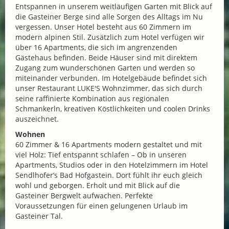
Entspannen in unserem weitläufigen Garten mit Blick auf
die Gasteiner Berge sind alle Sorgen des Alltags im Nu
vergessen. Unser Hotel besteht aus 60 Zimmern im
modern alpinen Stil. Zusätzlich zum Hotel verfügen wir
über 16 Apartments, die sich im angrenzenden
Gästehaus befinden. Beide Häuser sind mit direktem
Zugang zum wunderschönen Garten und werden so
miteinander verbunden. Im Hotelgebäude befindet sich
unser Restaurant LUKE'S Wohnzimmer, das sich durch
seine raffinierte Kombination aus regionalen
Schmankerln, kreativen Köstlichkeiten und coolen Drinks
auszeichnet.
Wohnen
60 Zimmer & 16 Apartments modern gestaltet und mit
viel Holz: Tief entspannt schlafen – Ob in unseren
Apartments, Studios oder in den Hotelzimmern im Hotel
Sendlhofer’s Bad Hofgastein. Dort fühlt ihr euch gleich
wohl und geborgen. Erholt und mit Blick auf die
Gasteiner Bergwelt aufwachen. Perfekte
Voraussetzungen für einen gelungenen Urlaub im
Gasteiner Tal.