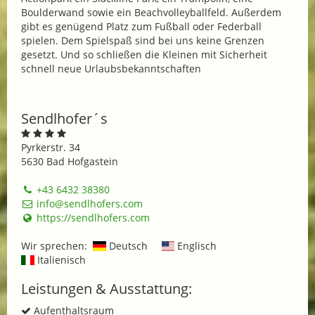
Boulderwand sowie ein Beachvolleyballfeld. Außerdem
gibt es genügend Platz zum Fußball oder Federball
spielen. Dem Spielspaß sind bei uns keine Grenzen
gesetzt. Und so schließen die Kleinen mit Sicherheit
schnell neue Urlaubsbekanntschaften
Sendlhofer´s
Pyrkerstr. 34
5630 Bad Hofgastein
+43 6432 38380
info@sendlhofers.com
https://sendlhofers.com
Wir sprechen:
Deutsch
Englisch
Italienisch
Leistungen & Ausstattung:
Aufenthaltsraum