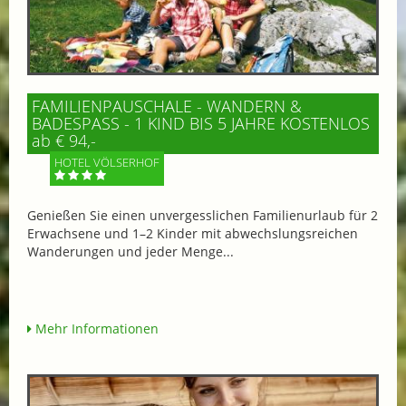
FAMILIENPAUSCHALE - WANDERN &
BADESPASS - 1 KIND BIS 5 JAHRE KOSTENLOS
ab € 94,-
HOTEL VÖLSERHOF
Genießen Sie einen unvergesslichen Familienurlaub für 2
Erwachsene und 1–2 Kinder mit abwechslungsreichen
Wanderungen und jeder Menge...
Mehr Informationen