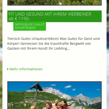
FIT UND GESUND MIT IHREM VIERBEINER
ab € 1150,-
GIPFELBLICK CHALET
APPARTEMENT
Tierisch Gutes Urlaubserlebnis! Was Gutes für Geist und
Körper! Geniessen Sie die traumhafte Bergwelt von
Gastein mit Ihrem Hund! Ihr Liebling...
Mehr Informationen