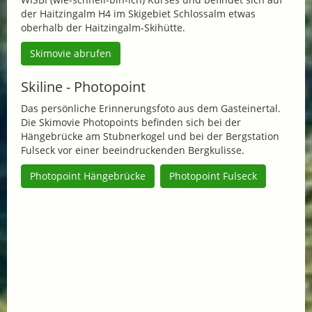
der Haitzingalm H4 im Skigebiet Schlossalm etwas
oberhalb der Haitzingalm-Skihütte.
Skimovie abrufen
Skiline - Photopoint
Das persönliche Erinnerungsfoto aus dem Gasteinertal.
Die Skimovie Photopoints befinden sich bei der
Hängebrücke am Stubnerkogel und bei der Bergstation
Fulseck vor einer beeindruckenden Bergkulisse.
Photopoint Hängebrücke
Photopoint Fulseck