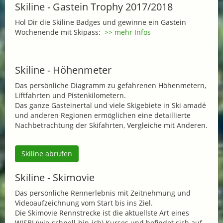
Skiline - Gastein Trophy 2017/2018
Hol Dir die Skiline Badges und gewinne ein Gastein
Wochenende mit Skipass:
>> mehr Infos
Skiline - Höhenmeter
Das persönliche Diagramm zu gefahrenen Höhenmetern,
Liftfahrten und Pistenkilometern.
Das ganze Gasteinertal und viele Skigebiete in Ski amadé
und anderen Regionen ermöglichen eine detaillierte
Nachbetrachtung der Skifahrten, Vergleiche mit Anderen.
Skiline abrufen
Skiline - Skimovie
Das persönliche Rennerlebnis mit Zeitnehmung und
Videoaufzeichnung vom Start bis ins Ziel.
Die Skimovie Rennstrecke ist die aktuellste Art eines
WISBI (wie-schnell-bin-ich) Kurses und befindet sich auf