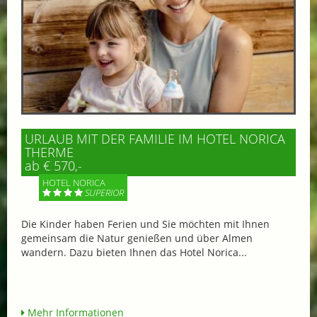
URLAUB MIT DER FAMILIE IM HOTEL NORICA
THERME
ab € 570,-
HOTEL NORICA
SUPERIOR
Die Kinder haben Ferien und Sie möchten mit Ihnen
gemeinsam die Natur genießen und über Almen
wandern. Dazu bieten Ihnen das Hotel Norica...
Mehr Informationen