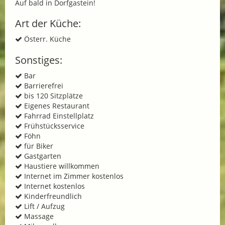
Auf bald in Dorfgastein!
Art der Küche:
Österr. Küche
Sonstiges:
Bar
Barrierefrei
bis 120 Sitzplätze
Eigenes Restaurant
Fahrrad Einstellplatz
Frühstücksservice
Föhn
für Biker
Gastgarten
Haustiere willkommen
Internet im Zimmer kostenlos
Internet kostenlos
Kinderfreundlich
Lift / Aufzug
Massage