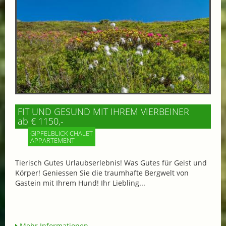
FIT UND GESUND MIT IHREM VIERBEINER
ab € 1150,-
GIPFELBLICK CHALET
APPARTEMENT
Tierisch Gutes Urlaubserlebnis! Was Gutes für Geist und
Körper! Geniessen Sie die traumhafte Bergwelt von
Gastein mit Ihrem Hund! Ihr Liebling...
Mehr Informationen