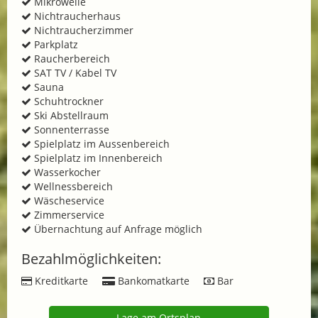
Mikrowelle
Nichtraucherhaus
Nichtraucherzimmer
Parkplatz
Raucherbereich
SAT TV / Kabel TV
Sauna
Schuhtrockner
Ski Abstellraum
Sonnenterrasse
Spielplatz im Aussenbereich
Spielplatz im Innenbereich
Wasserkocher
Wellnessbereich
Wäscheservice
Zimmerservice
Übernachtung auf Anfrage möglich
Bezahlmöglichkeiten:
Kreditkarte
Bankomatkarte
Bar
Lage am Ortsplan