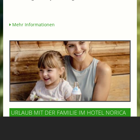
Mehr Informationen
URLAUB MIT DER FAMILIE IM HOTEL NORICA
THERME
ab € 570,-
HOTEL NORICA
SUPERIOR