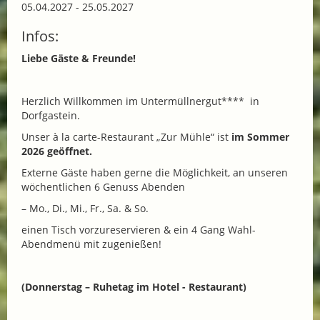
05.04.2027 - 25.05.2027
Infos:
Liebe Gäste & Freunde!
Herzlich Willkommen im Untermüllnergut**** in
Dorfgastein.
Unser à la carte-Restaurant „Zur Mühle“ ist
im Sommer
2026 geöffnet.
Externe Gäste haben gerne die Möglichkeit, an unseren
wöchentlichen 6 Genuss Abenden
– Mo., Di., Mi., Fr., Sa. & So.
einen Tisch vorzureservieren & ein 4 Gang Wahl-
Abendmenü mit zugenießen!
(Donnerstag – Ruhetag im Hotel - Restaurant)