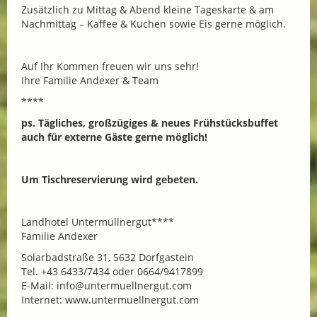
Zusätzlich zu Mittag & Abend kleine Tageskarte & am
Nachmittag – Kaffee & Kuchen sowie Eis gerne möglich.
Auf Ihr Kommen freuen wir uns sehr!
Ihre Familie Andexer & Team
****
ps. Tägliches, großzügiges & neues Frühstücksbuffet
auch für externe Gäste gerne möglich!
Um Tischreservierung wird gebeten.
Landhotel Untermüllnergut****
Familie Andexer
Solarbadstraße 31, 5632 Dorfgastein
Tel. +43 6433/7434 oder 0664/9417899
E-Mail: info@untermuellnergut.com
Internet: www.untermuellnergut.com