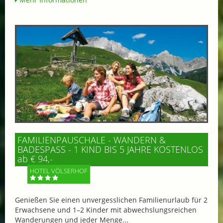
FAMILIENPAUSCHALE - WANDERN &
BADESPASS - 1 KIND BIS 5 JAHRE KOSTENLOS
ab € 94,-
HOTEL VÖLSERHOF
Genießen Sie einen unvergesslichen Familienurlaub für 2
Erwachsene und 1–2 Kinder mit abwechslungsreichen
Wanderungen und jeder Menge...